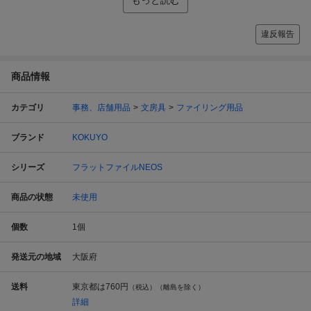
違反報告
商品情報
カテゴリ
事務、店舗用品
文房具
ファイリング用品
ブランド
KOKUYO
シリーズ
フラットファイルNEOS
商品の状態
未使用
個数
1
個
発送元の地域
大阪府
送料
東京都は
760円
（税込）（離島を除く）
詳細