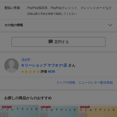
支払い方法
PayPay残高等、PayPayクレジット、クレジットカードなど
詳細は購入手続き画面で確認してください
その他の情報
質問する
ストア
キリーショップ ヤフオク!店
さん
評価
4036
ストアの情報
ニュースレター配信登録
お探しの商品からのおすすめ
送料無料
送料無料
送料無料