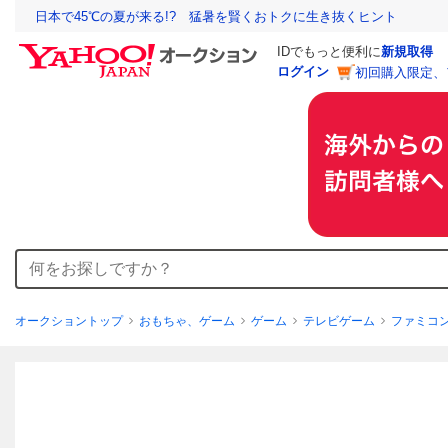
日本で45℃の夏が来る!? 猛暑を賢くおトクに生き抜くヒント
IDでもっと便利に
新規取得
ログイン
初回購入限定、
オークショントップ
おもちゃ、ゲーム
ゲーム
テレビゲーム
ファミコ