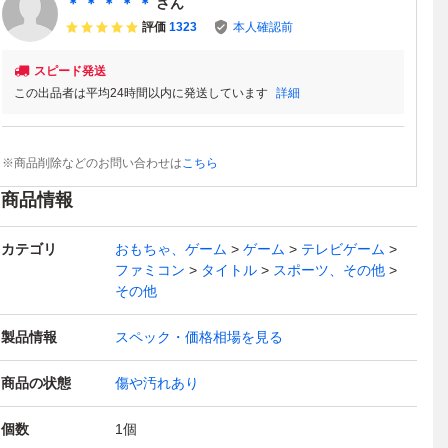
＊ ＊ ＊ ＊ ＊
さん
評価
1323
本人確認前
スピード発送
この出品者は平均24時間以内に発送しています
詳細
※商品削除などのお問い合わせは
こちら
商品情報
カテゴリ
おもちゃ、ゲーム
ゲーム
テレビゲーム
ファミコン
タイトル
スポーツ、その他
その他
製品情報
スペック・価格相場を見る
商品の状態
傷や汚れあり
個数
1
個