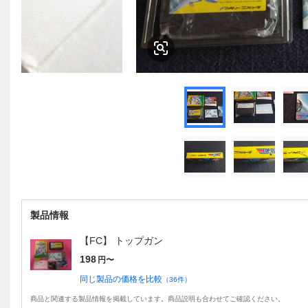
製品情報
【FC】 トップガン
198
円〜
同じ製品の価格を比較
（
36
件）
商品と関連する製品情報を掲載しています。商品説明も合わせてご確認ください。