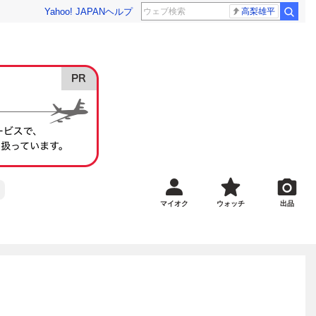
Yahoo! JAPAN
ヘルプ
高梨雄平
マイオク
ウォッチ
出品