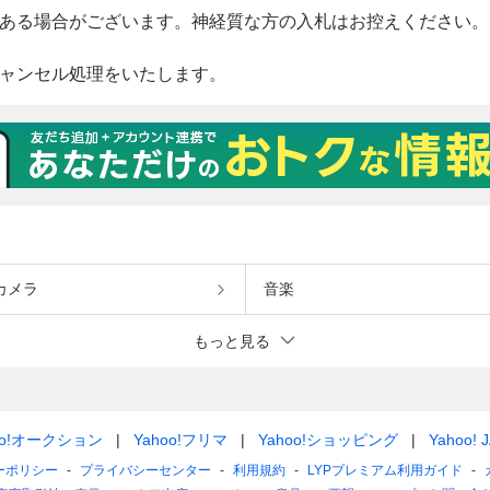
カメラ
音楽
もっと見る
oo!オークション
Yahoo!フリマ
Yahoo!ショッピング
Yahoo! 
ーポリシー
プライバシーセンター
利用規約
LYPプレミアム利用ガイド