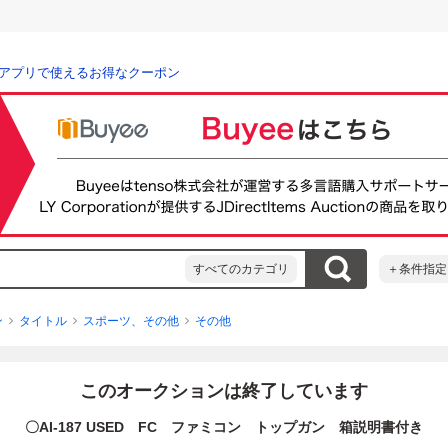
アプリで使えるお得なクーポン
すべてのカテゴリ
＋条件指定
ン
タイトル
スポーツ、その他
その他
このオークションは終了しています
〇AI-187 USED FC ファミコン トップガン 箱説明書付き