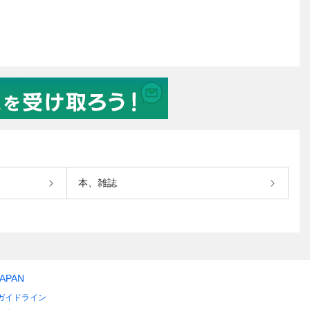
本、雑誌
JAPAN
ガイドライン