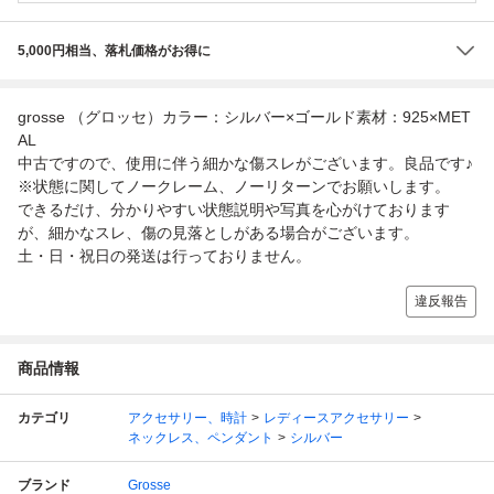
5,000円相当、落札価格がお得に
grosse （グロッセ）カラー：シルバー×ゴールド素材：925×MET
AL
中古ですので、使用に伴う細かな傷スレがございます。良品です♪
※状態に関してノークレーム、ノーリターンでお願いします。
できるだけ、分かりやすい状態説明や写真を心がけております
が、細かなスレ、傷の見落としがある場合がございます。
土・日・祝日の発送は行っておりません。
違反報告
商品情報
カテゴリ
アクセサリー、時計
レディースアクセサリー
ネックレス、ペンダント
シルバー
ブランド
Grosse