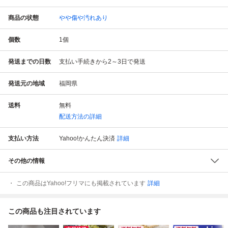
商品の状態
やや傷や汚れあり
個数
1
個
発送までの日数
支払い手続きから2～3日で発送
発送元の地域
福岡県
送料
無料
配送方法の詳細
支払い方法
Yahoo!かんたん決済
詳細
その他の情報
この商品はYahoo!フリマにも掲載されています
詳細
この商品も注目されています