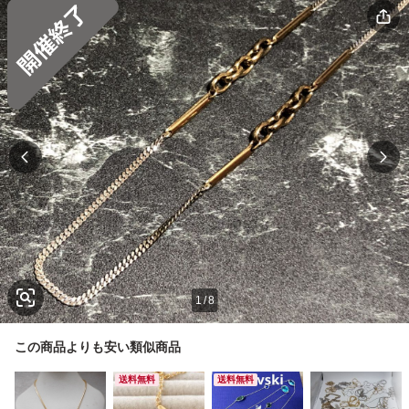
1
/
8
この商品よりも安い類似商品
送料無料
送料無料