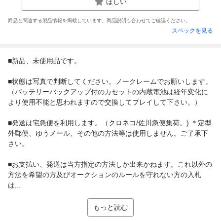
ほしい
商品と関連する製品情報を掲載しています。商品説明も合わせてご確認ください。
スペックを見る
■新品、未使用品です。
■状態は写真で判断してください。ノークレームでお願いします。
（バッテリーバックアップ付のカセットの内蔵電池は経年変化に
より使用不能と思われますので交換してプレイして下さい。）
■発送は宅急便を利用します。（クロネコ/佐川急便集荷。) ＊定型
外郵便、ゆうメール、その他の方法等は使用しません。ご了承下
さい。
■お支払い、発送は当方指定の方法しか出来かねます。これ以外の
方法を希望の方及びオークションのルールを守れない方の入札
は...
もっと読む