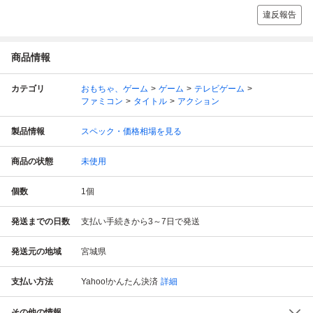
違反報告
商品情報
カテゴリ
おもちゃ、ゲーム
ゲーム
テレビゲーム
ファミコン
タイトル
アクション
製品情報
スペック・価格相場を見る
商品の状態
未使用
個数
1
個
発送までの日数
支払い手続きから3～7日で発送
発送元の地域
宮城県
支払い方法
Yahoo!かんたん決済
詳細
その他の情報