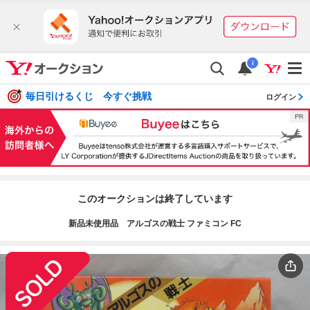
i
毎日引けるくじ 今すぐ挑戦
ログイン
このオークションは終了しています
新品未使用品 アルゴスの戦士 ファミコン FC