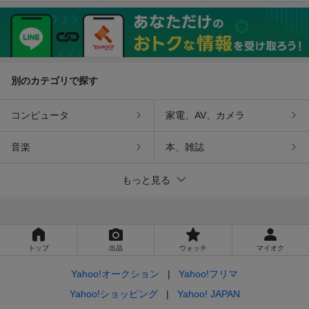
DEL RCS-S708M ★
内蔵 録音 ベルトフッ
単2形電池使用可能 ★
ク付き』
別のカテゴリで探す
コンピュータ
家電、AV、カメラ
音楽
本、雑誌
もっと見る
トップ
出品
ウォッチ
マイオク
Yahoo!オークション
Yahoo!フリマ
Yahoo!ショッピング
Yahoo! JAPAN