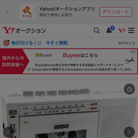
i
毎日引けるくじ 今すぐ挑戦
ログイン