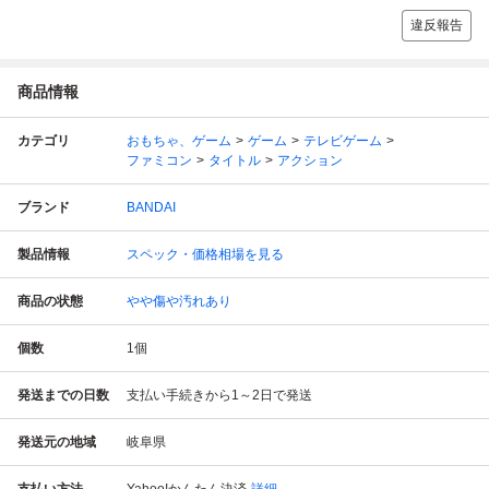
違反報告
商品情報
カテゴリ
おもちゃ、ゲーム
ゲーム
テレビゲーム
ファミコン
タイトル
アクション
ブランド
BANDAI
製品情報
スペック・価格相場を見る
商品の状態
やや傷や汚れあり
個数
1
個
発送までの日数
支払い手続きから1～2日で発送
発送元の地域
岐阜県
支払い方法
Yahoo!かんたん決済
詳細