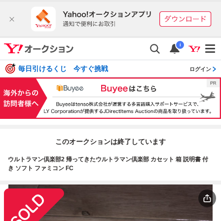
i
毎日引けるくじ 今すぐ挑戦
ログイン
このオークションは終了しています
ウルトラマン倶楽部2 帰ってきたウルトラマン倶楽部 カセット 箱 説明書 付
き ソフト ファミコン FC