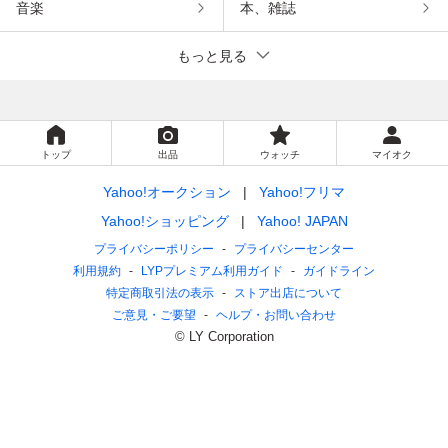
音楽
本、雑誌
もっと見る
トップ
出品
ウォッチ
マイオク
Yahoo!オークション
Yahoo!フリマ
Yahoo!ショッピング
Yahoo! JAPAN
プライバシーポリシー
プライバシーセンター
利用規約
LYPプレミアム利用ガイド
ガイドライン
特定商取引法の表示
ストア出店について
ご意見・ご要望
ヘルプ・お問い合わせ
© LY Corporation