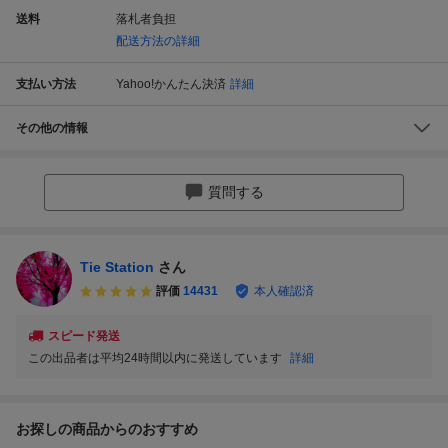
送料
落札者負担
配送方法の詳細
支払い方法
Yahoo!かんたん決済
詳細
その他の情報
質問する
Tie Station
さん
評価
14431
本人確認済
スピード発送
この出品者は平均24時間以内に発送しています
詳細
お探しの商品からのおすすめ