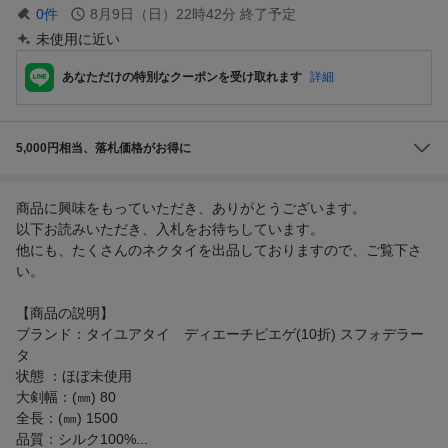
0
件
8月9日（日）22時42分
終了予定
未使用に近い
あなただけの特別なクーポンを受け取れます
詳細
5,000円相当、落札価格がお得に
商品に興味をもっていただき、ありがとうございます。
以下お読みいただき、入札をお待ちしています。
他にも、たくさんのネクタイを出品しておりますので、ご覧下さ
い。
【商品の説明】
ブランド：タイユアタイ ディエーチピエゲ(10折) スフォデラー
タ
状態 ：ほぼ未使用
大剣幅：(㎜) 80
全長：(㎜) 1500
品質：シルク100%...