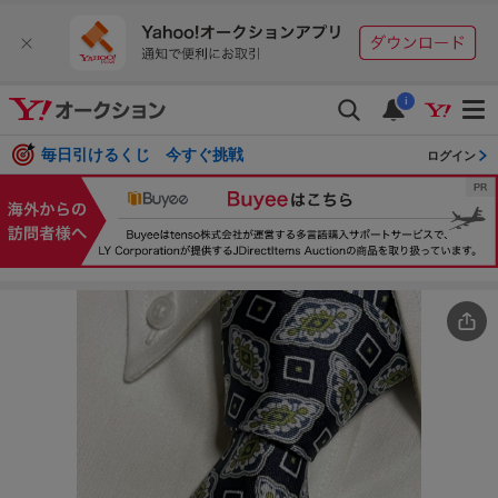
i
毎日引けるくじ 今すぐ挑戦
ログイン