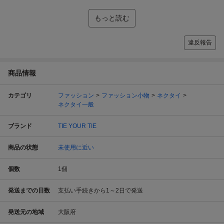
もっと読む
違反報告
商品情報
カテゴリ
ファッション
ファッション小物
ネクタイ
ネクタイ一般
ブランド
TIE YOUR TIE
商品の状態
未使用に近い
個数
1
個
発送までの日数
支払い手続きから1～2日で発送
発送元の地域
大阪府