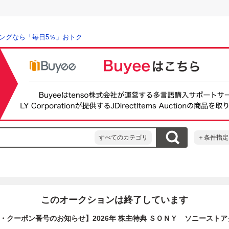
ングなら「毎日5％」おトク
すべてのカテゴリ
＋条件指定
このオークションは終了しています
・クーポン番号のお知らせ】2026年 株主特典 ＳＯＮＹ ソニース