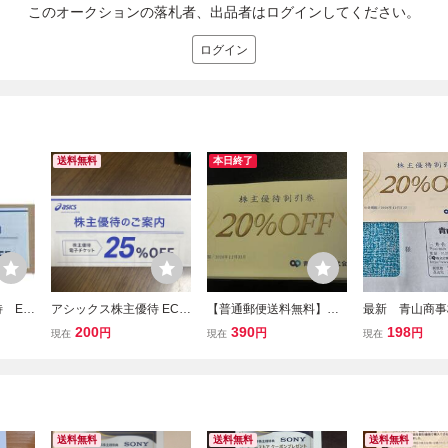
このオークションの落札者、出品者はログインしてください。
ログイン
送料無料
本日終了
 EC
アシックス株主優待 ECサ
【普通郵便送料無料】青
最新 青山商事
Fクー
イト用25%OFFクーポン
山商事 株主優待券１
待 ２０％of
200
390
198
円
円
円
現在
現在
現在
026年
コード1回分 2026年9月
枚 期限2026/12/31
② ２０２６年
末期限 [10]
１日迄
送料無料
送料無料
送料無料