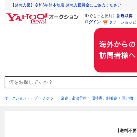
【緊急支援】令和8年熊本地震 緊急支援募金にご協力ください
IDでもっと便利に
新規取得
ログイン
ヤフーショッピ
オークショントップ
チケット、金券、宿泊予約
優待券、割引券
買い物
【送料不要