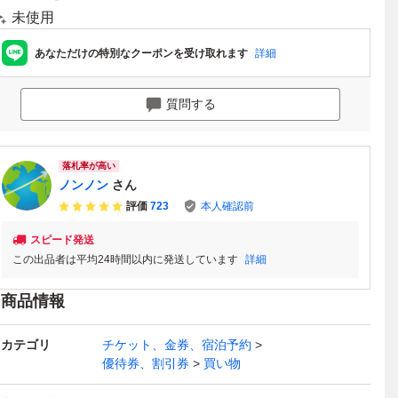
未使用
あなただけの特別なクーポンを受け取れます
詳細
質問する
落札率が高い
ノンノン
さん
評価
723
本人確認前
スピード発送
この出品者は平均24時間以内に発送しています
詳細
商品情報
カテゴリ
チケット、金券、宿泊予約
優待券、割引券
買い物