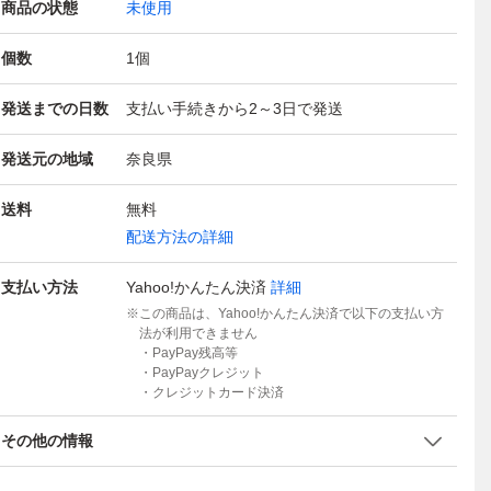
商品の状態
未使用
個数
1
個
発送までの日数
支払い手続きから2～3日で発送
発送元の地域
奈良県
送料
無料
配送方法の詳細
支払い方法
Yahoo!かんたん決済
詳細
この商品は、Yahoo!かんたん決済で以下の支払い方
法が利用できません
・PayPay残高等
・PayPayクレジット
・クレジットカード決済
その他の情報