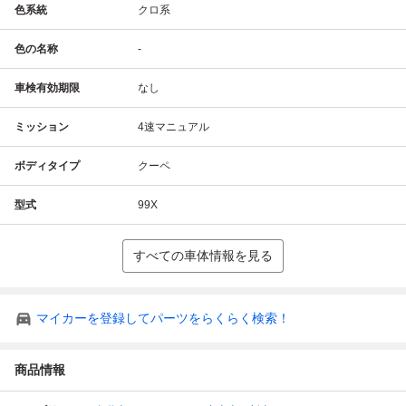
色系統
クロ系
色の名称
-
車検有効期限
なし
ミッション
4速マニュアル
ボディタイプ
クーペ
型式
99X
すべての車体情報を見る
マイカーを登録してパーツをらくらく検索！
商品情報