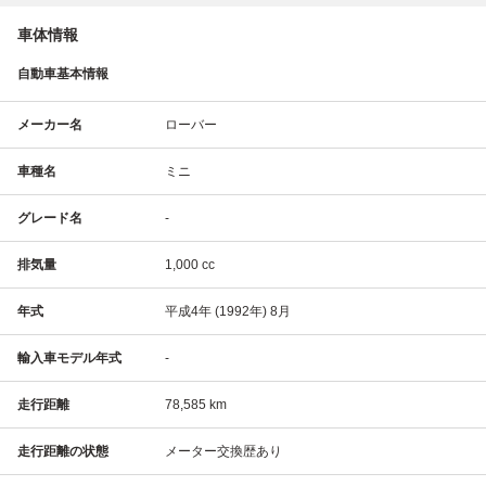
車体情報
自動車基本情報
メーカー名
ローバー
車種名
ミニ
グレード名
-
排気量
1,000 cc
年式
平成4年 (1992年) 8月
輸入車モデル年式
-
走行距離
78,585 km
走行距離の状態
メーター交換歴あり