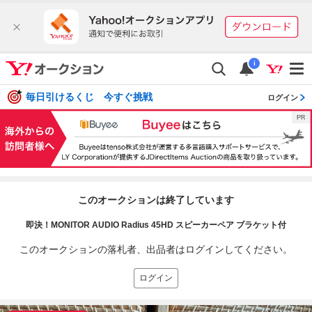
i
毎日引けるくじ 今すぐ挑戦
ログイン
このオークションは終了しています
即決！MONITOR AUDIO Radius 45HD スピーカーペア ブラケット付
このオークションの落札者、出品者はログインしてください。
ログイン