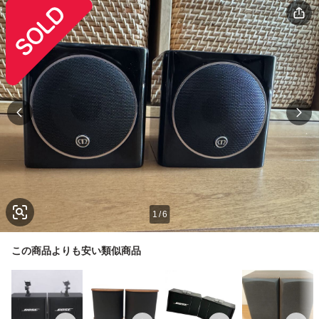
1
/
6
この商品よりも安い類似商品