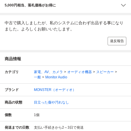
5,000円相当、落札価格がお得に
中古で購入しましたが、私のシステムに合わず出品する事になり
ました。よろしくお願いいたします。
違反報告
商品情報
カテゴリ
家電、AV、カメラ
オーディオ機器
スピーカー
一般
Monitor Audio
ブランド
MONSTER（オーディオ）
商品の状態
目立った傷や汚れなし
個数
1
個
発送までの日数
支払い手続きから2～3日で発送