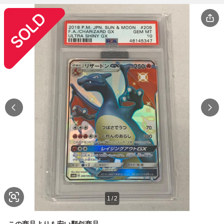
1
/
2
この商品よりも安い類似商品