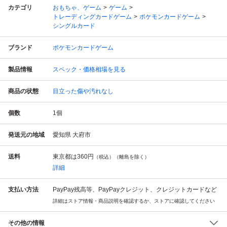
カテゴリ
おもちゃ、ゲーム
ゲーム
トレーディングカードゲーム
ポケモンカードゲーム
シングルカード
ブランド
ポケモンカードゲーム
製品情報
スペック・価格相場を見る
商品の状態
目立った傷や汚れなし
個数
1
個
発送元の地域
愛知県 大府市
送料
東京都は
360円
（税込）（離島を除く）
詳細
支払い方法
PayPay残高等、PayPayクレジット、クレジットカードなど
詳細はストア情報・商品説明を確認するか、ストアに確認してください
その他の情報