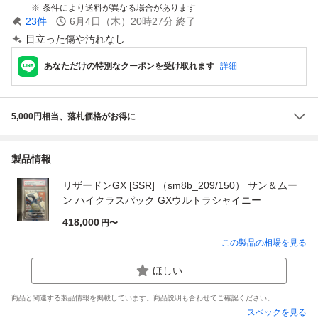
条件により送料が異なる場合があります
23
件
6月4日（木）20時27分
終了
目立った傷や汚れなし
あなただけの特別なクーポンを受け取れます
詳細
5,000円相当、落札価格がお得に
製品情報
リザードンGX [SSR] （sm8b_209/150） サン＆ムー
ン ハイクラスパック GXウルトラシャイニー
418,000
円〜
この製品の相場を見る
ほしい
商品と関連する製品情報を掲載しています。商品説明も合わせてご確認ください。
スペックを見る