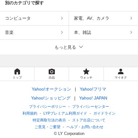
別のカテゴリで探す
コンピュータ
家電、AV、カメラ
音楽
本、雑誌
もっと見る
トップ
出品
ウォッチ
マイオク
Yahoo!オークション
Yahoo!フリマ
Yahoo!ショッピング
Yahoo! JAPAN
プライバシーポリシー
プライバシーセンター
利用規約
LYPプレミアム利用ガイド
ガイドライン
特定商取引法の表示
ストア出店について
ご意見・ご要望
ヘルプ・お問い合わせ
© LY Corporation