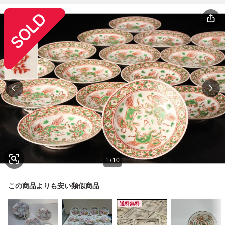
1
/
10
この商品よりも安い類似商品
送料無料