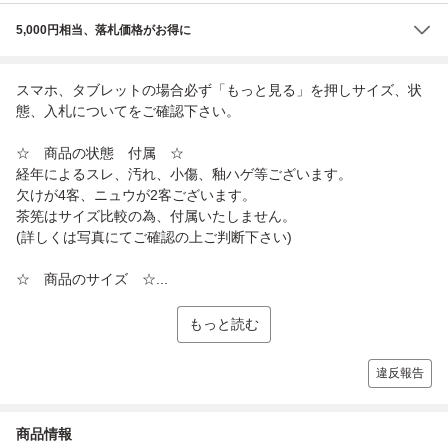
5,000円相当、落札価格がお得に
スマホ、タブレットの場合必ず「もっと見る」を押しサイズ、状
態、入札についてをご確認下さい。
☆ 商品の状態 付属 ☆
経年によるスレ、汚れ、小傷、釉ハゲ等ございます。
欠けが4客、ニュウが2客ございます。
茶筅はサイズ比較の為、付属いたしません。
(詳しくは写真にてご確認の上ご判断下さい)
☆ 商品のサイズ ☆...
もっと読む
違反報告
商品情報