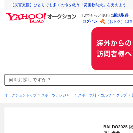
【災害支援】ひとりでも多くの命を救う「災害救助犬」を支えよう
IDでもっと便利に
新規取得
ログイン
［おトク］10
オークショントップ
スポーツ、レジャー
スポーツ別
ゴルフ
クラブ
BALDO202