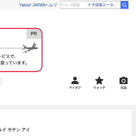
Yahoo! JAPAN
ヘルプ
中国製ルーター20機種
マイオク
ウォッチ
出品
ルド サテン アイ