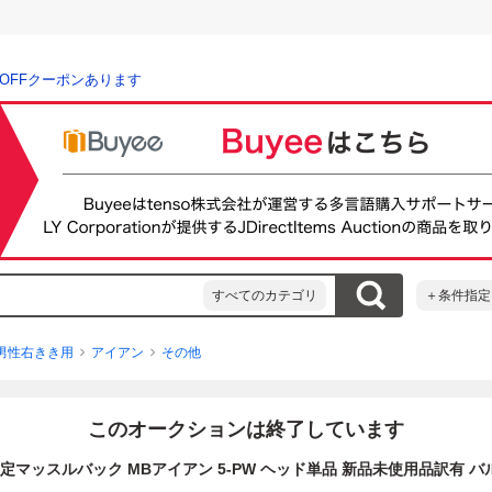
％OFFクーポンあります
すべてのカテゴリ
＋条件指定
男性右きき用
アイアン
その他
このオークションは終了しています
5 限定マッスルバック MBアイアン 5-PW ヘッド単品 新品未使用品訳有 バ