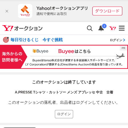
i
毎日引けるくじ 今すぐ挑戦
ログイン
このオークションは終了しています
A.PRESSE Tシャツ・カットソー メンズ アプレッセ 中古 古着
このオークションの落札者、出品者はログインしてください。
ログイン