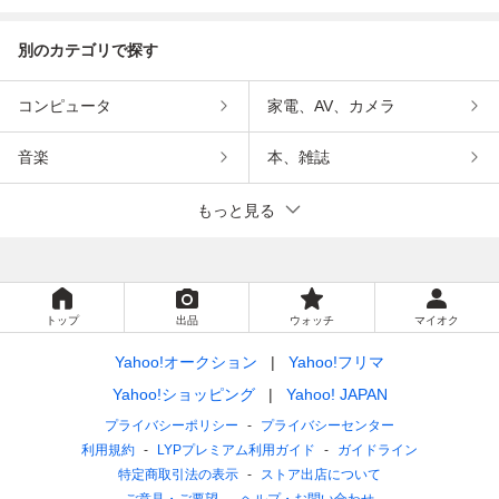
別のカテゴリで探す
コンピュータ
家電、AV、カメラ
音楽
本、雑誌
もっと見る
トップ
出品
ウォッチ
マイオク
Yahoo!オークション
Yahoo!フリマ
Yahoo!ショッピング
Yahoo! JAPAN
プライバシーポリシー
プライバシーセンター
利用規約
LYPプレミアム利用ガイド
ガイドライン
特定商取引法の表示
ストア出店について
ご意見・ご要望
ヘルプ・お問い合わせ