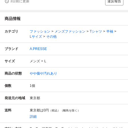
3日前に更新
違反報告
商品情報
カテゴリ
ファッション
メンズファッション
Tシャツ
半袖
Lサイズ
その他
ブランド
A.PRESSE
サイズ
メンズ
L
商品の状態
やや傷や汚れあり
個数
1
個
発送元の地域
東京都
送料
東京都は
0円
（税込）（離島を除く）
詳細