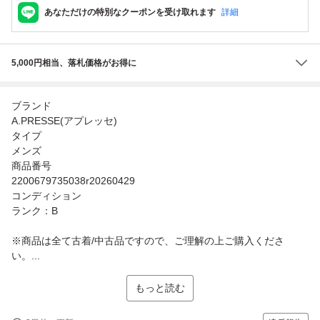
あなただけの特別なクーポンを受け取れます
詳細
5,000円相当、落札価格がお得に
ブランド
A.PRESSE(アプレッセ)
タイプ
メンズ
商品番号
2200679735038r20260429
コンディション
ランク：B
※商品は全て古着/中古品ですので、ご理解の上ご購入くださ
い。...
もっと読む