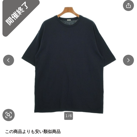
1
/
6
この商品よりも安い類似商品