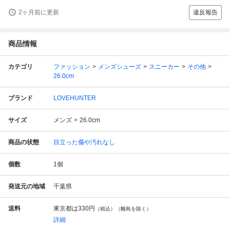
2ヶ月前に更新
違反報告
商品情報
カテゴリ
ファッション
メンズシューズ
スニーカー
その他
26.0cm
ブランド
LOVEHUNTER
サイズ
メンズ
26.0cm
商品の状態
目立った傷や汚れなし
個数
1
個
発送元の地域
千葉県
送料
東京都は
330円
（税込）（離島を除く）
詳細