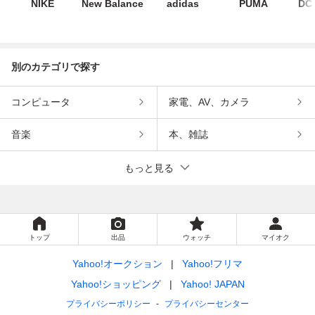
NIKE
New Balance
adidas
PUMA
DC
別のカテゴリで探す
コンピュータ
家電、AV、カメラ
音楽
本、雑誌
もっと見る
トップ
出品
ウォッチ
マイオク
Yahoo!オークション
Yahoo!フリマ
Yahoo!ショッピング
Yahoo! JAPAN
プライバシーポリシー
プライバシーセンター