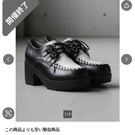
1
/
6
この商品よりも安い類似商品