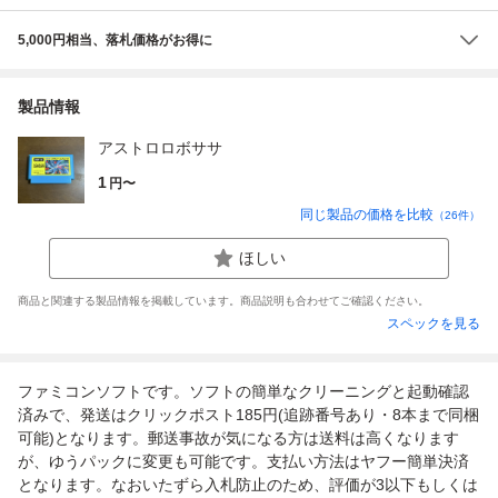
5,000円相当、落札価格がお得に
製品情報
アストロロボササ
1
円〜
同じ製品の価格を比較
（
26
件）
ほしい
商品と関連する製品情報を掲載しています。商品説明も合わせてご確認ください。
スペックを見る
ファミコンソフトです。ソフトの簡単なクリーニングと起動確認
済みで、発送はクリックポスト185円(追跡番号あり・8本まで同梱
可能)となります。郵送事故が気になる方は送料は高くなります
が、ゆうパックに変更も可能です。支払い方法はヤフー簡単決済
となります。なおいたずら入札防止のため、評価が3以下もしくは