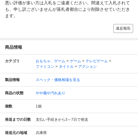
悪い評価が多い方は入札をご遠慮ください。間違えて入札されて
も、申し訳ございませんが落札者都合により削除させていただき
ます。
違反報告
商品情報
カテゴリ
おもちゃ、ゲーム
ゲーム
テレビゲーム
ファミコン
タイトル
アクション
製品情報
スペック・価格相場を見る
商品の状態
やや傷や汚れあり
個数
1
個
発送までの日数
支払い手続きから3～7日で発送
発送元の地域
兵庫県