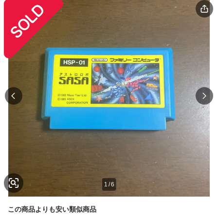
1
/
6
この商品よりも安い類似商品