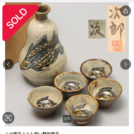
1
/
5
この商品よりも安い類似商品