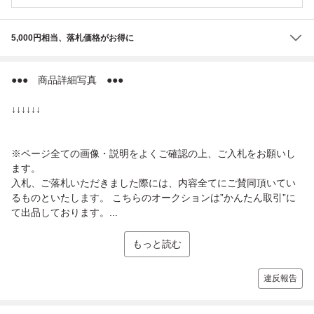
5,000円相当、落札価格がお得に
●●● 商品詳細写真 ●●●
↓↓↓↓↓↓
※ページ全ての画像・説明をよくご確認の上、ご入札をお願いし
ます。
入札、ご落札いただきました際には、内容全てにご賛同頂いてい
るものといたします。 こちらのオークションは”かんたん取引”に
て出品しております。...
もっと読む
違反報告