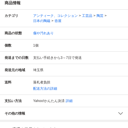
商品情報
カテゴリ
アンティーク、コレクション
工芸品
陶芸
日本の陶磁
壺屋
商品の状態
傷や汚れあり
個数
1
個
発送までの日数
支払い手続きから3～7日で発送
発送元の地域
埼玉県
送料
落札者負担
配送方法の詳細
支払い方法
Yahoo!かんたん決済
詳細
その他の情報