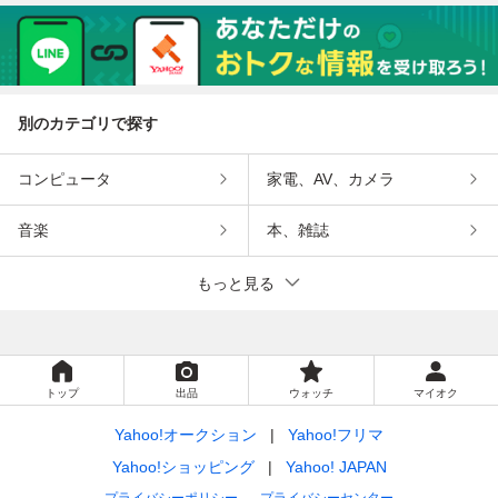
別のカテゴリで探す
コンピュータ
家電、AV、カメラ
音楽
本、雑誌
もっと見る
トップ
出品
ウォッチ
マイオク
Yahoo!オークション
Yahoo!フリマ
Yahoo!ショッピング
Yahoo! JAPAN
プライバシーポリシー
プライバシーセンター