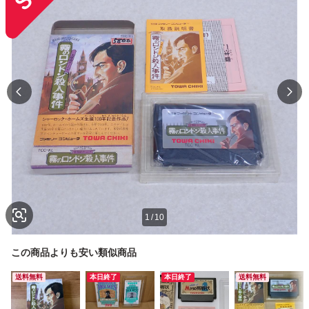
1
/
10
この商品よりも安い類似商品
送料無料
本日終了
本日終了
送料無料