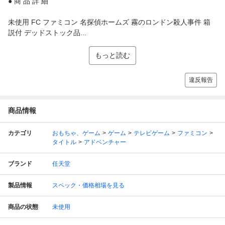
● 商 品 詳 細
未使用 FC ファミコン 名探偵ホームズ 霧のロンドン殺人事件 箱
説付 デッドストック品...
もっと読む
違反報告
商品情報
カテゴリ
おもちゃ、ゲーム
ゲーム
テレビゲーム
ファミコン
タイトル
アドベンチャー
ブランド
任天堂
製品情報
スペック・価格相場を見る
商品の状態
未使用