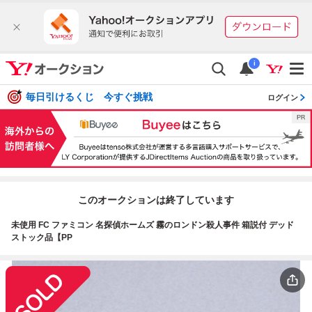
i
毎日引けるくじ 今すぐ挑戦
ログイン
このオークションは終了しています
未使用 FC ファミコン 名探偵ホームズ 霧のロンドン殺人事件 箱説付 デッド
ストック品【PP