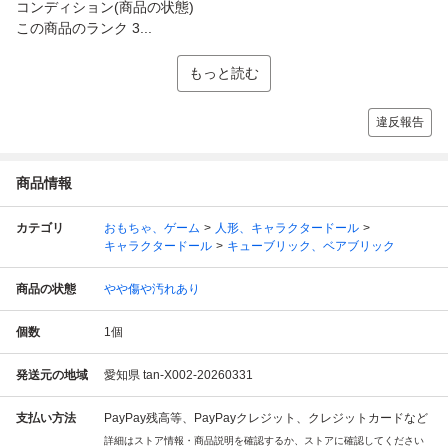
コンディション(商品の状態)
この商品のランク 3...
もっと読む
違反報告
商品情報
カテゴリ
おもちゃ、ゲーム
人形、キャラクタードール
キャラクタードール
キューブリック、ベアブリック
商品の状態
やや傷や汚れあり
個数
1
個
発送元の地域
愛知県 tan-X002-20260331
支払い方法
PayPay残高等、PayPayクレジット、クレジットカードなど
詳細はストア情報・商品説明を確認するか、ストアに確認してください