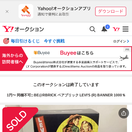
i
毎日引けるくじ 今すぐ挑戦
ログイン
このオークションは終了しています
1円〜 同梱不可□ BE@RBRICK ベアブリック LEVI’S (R) BANNER 1000％