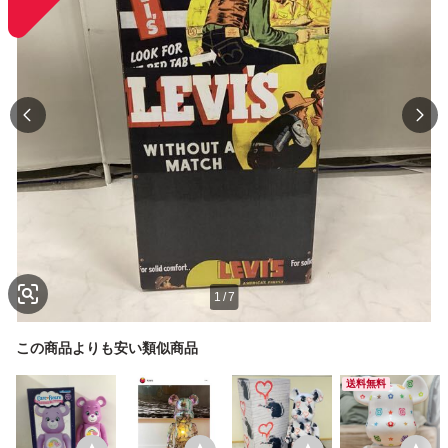
1
/
7
この商品よりも安い類似商品
送料無料