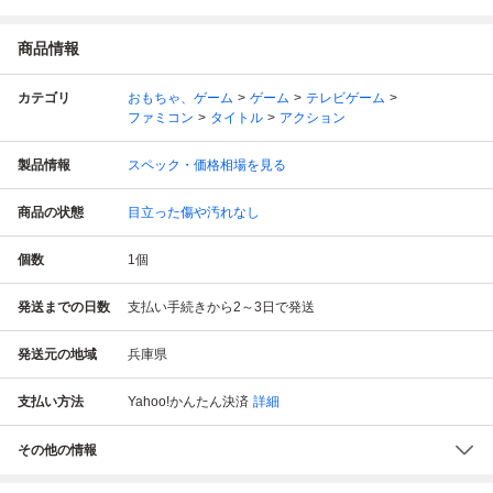
商品情報
カテゴリ
おもちゃ、ゲーム
ゲーム
テレビゲーム
ファミコン
タイトル
アクション
製品情報
スペック・価格相場を見る
商品の状態
目立った傷や汚れなし
個数
1
個
発送までの日数
支払い手続きから2～3日で発送
発送元の地域
兵庫県
支払い方法
Yahoo!かんたん決済
詳細
その他の情報