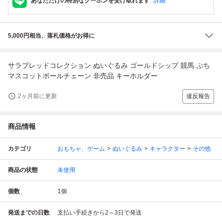
あなただけの特別なクーポンを受け取れます
詳細
5,000円相当、落札価格がお得に
サラブレッドコレクション ぬいぐるみ ゴールドシップ 競馬 ぷち
マスコットボールチェーン 非売品 キーホルダー
2ヶ月前に更新
違反報告
商品情報
カテゴリ
おもちゃ、ゲーム
ぬいぐるみ
キャラクター
その他
商品の状態
未使用
個数
1
個
発送までの日数
支払い手続きから2～3日で発送