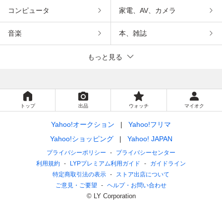
コンピュータ
家電、AV、カメラ
音楽
本、雑誌
もっと見る
トップ
出品
ウォッチ
マイオク
Yahoo!オークション
Yahoo!フリマ
Yahoo!ショッピング
Yahoo! JAPAN
プライバシーポリシー
プライバシーセンター
利用規約
LYPプレミアム利用ガイド
ガイドライン
特定商取引法の表示
ストア出店について
ご意見・ご要望
ヘルプ・お問い合わせ
© LY Corporation