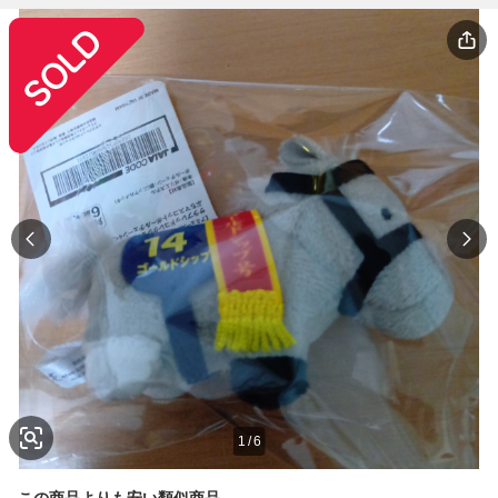
1
/
6
この商品よりも安い類似商品