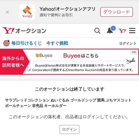
i
毎日引けるくじ 今すぐ挑戦
ログイン
このオークションは終了しています
サラブレッドコレクション ぬいぐるみ ゴールドシップ 競馬 ぷちマスコット
ボールチェーン 非売品 キーホルダー
このオークションの落札者、出品者はログインしてください。
ログイン