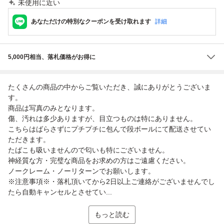
未使用に近い
あなただけの特別なクーポンを受け取れます
詳細
5,000円相当、落札価格がお得に
たくさんの商品の中からご覧いただき、誠にありがとうございま
す。
商品は写真のみとなります。
傷、汚れは多少ありますが、目立つものは特にありません。
こちらはばらさずにプチプチに包んで段ボールにて配送させてい
ただきます。
たばこも吸いませんので匂いも特にございません。
神経質な方・完璧な商品をお求めの方はご遠慮ください。
ノークレーム・ノーリターンでお願いします。
※注意事項※・落札頂いてから2日以上ご連絡がございませんでし
たら自動キャンセルとさせてい...
もっと読む