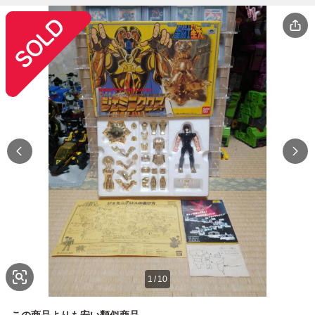
1
/
10
この商品よりも安い類似商品