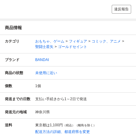
違反報告
商品情報
カテゴリ
おもちゃ、ゲーム
フィギュア
コミック、アニメ
聖闘士星矢
ゴールドセイント
ブランド
BANDAI
商品の状態
未使用に近い
個数
1
個
発送までの日数
支払い手続きから1～2日で発送
発送元の地域
神奈川県
送料
東京都は
1,100円
（税込）（離島を除く）
配送方法の詳細、都道府県を変更