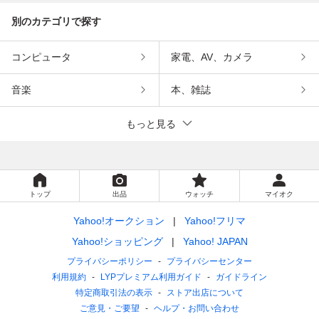
別のカテゴリで探す
コンピュータ
家電、AV、カメラ
音楽
本、雑誌
もっと見る
トップ
出品
ウォッチ
マイオク
Yahoo!オークション
Yahoo!フリマ
Yahoo!ショッピング
Yahoo! JAPAN
プライバシーポリシー
プライバシーセンター
利用規約
LYPプレミアム利用ガイド
ガイドライン
特定商取引法の表示
ストア出店について
ご意見・ご要望
ヘルプ・お問い合わせ