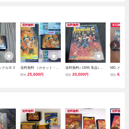
送料無料
送料無料
本日終了
クルⅢ 3
送料無料 （カセット・説
送料無料♪ 1896 美品♪ ベ
MD メガド
明書・必殺技一覧表の
アナックル 怒りの鉄拳 メ
ックル 怒り
25,000
20,000
6,000
円
円
即決
現在
現在
み）ベアナックルIII メガ
ガドライブ MD
アナックルI
ドライブ MD アクション
魂歌 2本セ
起動確認済 SEGA セガ 箱
済み セガ S
無 貴重 レア
送料無料
送料無料
送料無料