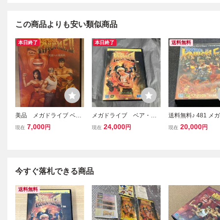
この商品よりも安い類似商品
本日終了
本日終了
送料無料
美品 メガドライブ ベア
メガドライブ ベア・ナ
送料無料♪ 481 メ
ナックルⅡ
ックルⅢ
イブ ベアナックル
7,000
24,000
20,000
円
円
円
現在
現在
現在
鉄拳 SEGA セガ
今すぐ落札できる商品
送料無料