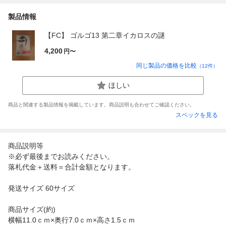
製品情報
【FC】 ゴルゴ13 第二章イカロスの謎
4,200
円〜
同じ製品の価格を比較
（
12
件）
ほしい
商品と関連する製品情報を掲載しています。商品説明も合わせてご確認ください。
スペックを見る
商品説明等
※必ず最後までお読みください。
落札代金＋送料＝合計金額となります。
発送サイズ 60サイズ
商品サイズ(約)
横幅11.0ｃｍ×奥行7.0ｃｍ×高さ1.5ｃｍ