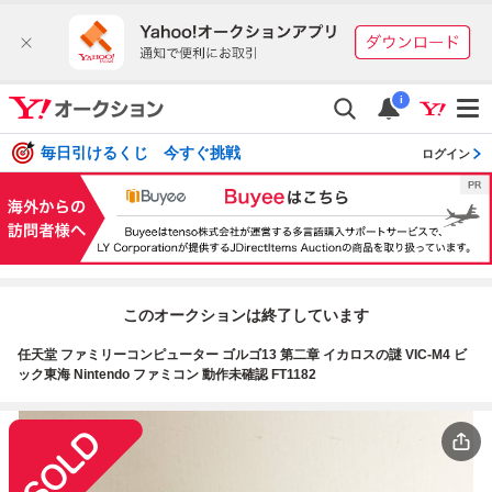
i
毎日引けるくじ 今すぐ挑戦
ログイン
このオークションは終了しています
任天堂 ファミリーコンピューター ゴルゴ13 第二章 イカロスの謎 VIC-M4 ビ
ック東海 Nintendo ファミコン 動作未確認 FT1182