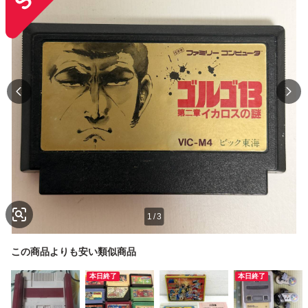
1
/
3
この商品よりも安い類似商品
本日終了
本日終了