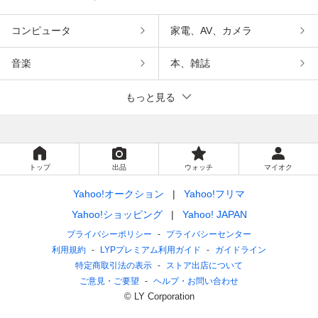
コンピュータ
家電、AV、カメラ
音楽
本、雑誌
もっと見る
トップ
出品
ウォッチ
マイオク
Yahoo!オークション
Yahoo!フリマ
Yahoo!ショッピング
Yahoo! JAPAN
プライバシーポリシー
プライバシーセンター
利用規約
LYPプレミアム利用ガイド
ガイドライン
特定商取引法の表示
ストア出店について
ご意見・ご要望
ヘルプ・お問い合わせ
© LY Corporation