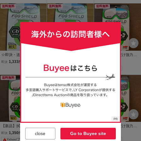
DRY S/S TEE - BLACK - L
HIELD 曇り止め ゴーグル
HIELD 曇り止め ゴーグル
サイズ 速乾 ドライ 半袖 T
送料無料
メガネの曇り止め ソフト
送料無料
メガネの曇り止め ソフト
送料無料
シャツ 正規品
99 GLACOガラコの会社
99 GLACOガラコの会社
製 フォグシールド②
製 フォグシールド⑥
☆即決・送料込☆新品☆S
☆即決・送料込☆新品☆S
【新品】拭くだけ強力く
OFT99 スポルファ FOG S
OFT99 スポルファ FOG S
もり止めクロス！スポル
1,333
1,333
1,380
即決
円
即決
円
即決
円
HIELD 曇り止め ゴーグル
HIELD 曇り止め ゴーグル
ファフォグシールド SOF
Yahoo!フリマ
メガネの曇り止め ソフト
メガネの曇り止め ソフト
T 99
99 GLACOガラコの会社
99 GLACOガラコの会社
送料無料
送料無料
送料無料
製 フォグシールド⑤
製 フォグシールド④
【新品】拭くだけ強力く
【新品】拭くだけ強力く
【新品】拭くだけ強力く
もり止めクロス！スポル
もり止めクロス！スポル
もり止めクロス！スポル
1,350
1,350
1,350
close
Go to Buyee site
即決
円
即決
円
即決
円
ファフォグシールド SOF
ファフォグシールド SOF
ファフォグシールド SOF
Yahoo!フリマ
Yahoo!フリマ
Yahoo!フリマ