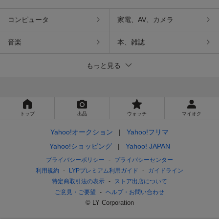
コンピュータ
家電、AV、カメラ
音楽
本、雑誌
もっと見る
トップ
出品
ウォッチ
マイオク
Yahoo!オークション
Yahoo!フリマ
Yahoo!ショッピング
Yahoo! JAPAN
プライバシーポリシー
プライバシーセンター
利用規約
LYPプレミアム利用ガイド
ガイドライン
特定商取引法の表示
ストア出店について
ご意見・ご要望
ヘルプ・お問い合わせ
© LY Corporation