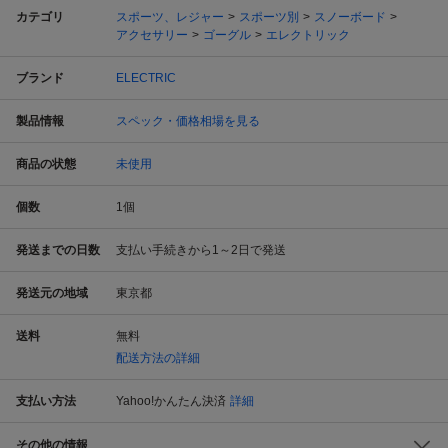
カテゴリ
スポーツ、レジャー
スポーツ別
スノーボード
アクセサリー
ゴーグル
エレクトリック
ブランド
ELECTRIC
製品情報
スペック・価格相場を見る
商品の状態
未使用
個数
1
個
発送までの日数
支払い手続きから1～2日で発送
発送元の地域
東京都
送料
無料
配送方法の詳細
支払い方法
Yahoo!かんたん決済
詳細
その他の情報