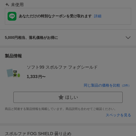
未使用
あなただけの特別なクーポンを受け取れます
詳細
5,000円相当、落札価格がお得に
製品情報
ソフト99 スポルファ フォグシールド
1,333
円〜
同じ製品の価格を比較
（
2
件）
ほしい
商品と関連する製品情報を掲載しています。商品説明も合わせてご確認ください。
スペックを見る
スポルファ FOG SHIELD 曇り止め