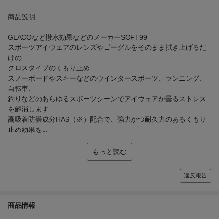
商品説明
GLACOなど撥水効果などのメーカーSOFT99
スポーツアイウェアのレンズやゴーグルをそのまま拭き上げるだ
けの
クロスタイプのくもり止め
スノーボードやスキーなどのウインタースポーツ、ランニング、
自転車、
釣りなどのあらゆるスポーツシーンでアイウェアが曇るストレス
を解消します
高吸着防曇成分HAS（※）配合で、強力かつ耐久力のあるくもり
止め効果を...
もっと読む
違反報告
商品情報