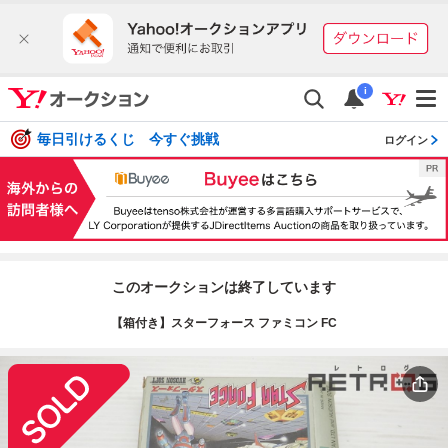
i
毎日引けるくじ 今すぐ挑戦
ログイン
このオークションは終了しています
【箱付き】スターフォース ファミコン FC