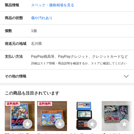
製品情報
スペック・価格相場を見る
商品の状態
傷や汚れあり
個数
1
個
発送元の地域
石川県
支払い方法
PayPay残高等、PayPayクレジット、クレジットカードなど
詳細はストア情報・商品説明を確認するか、ストアに確認してください
その他の情報
この商品も注目されています
送料無料
送料無料