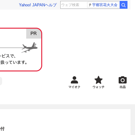
Yahoo! JAPAN
ヘルプ
宇都宮花火大会
マイオク
ウォッチ
出品
書付