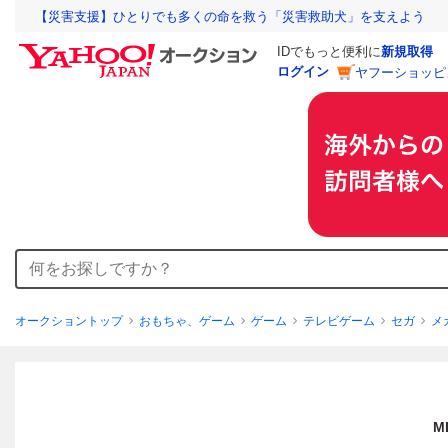
【災害支援】ひとりでも多くの命を救う「災害救助犬」を支えよう
IDでもっと便利に
新規取得
ログイン
ヤフーショッピ
オークショントップ
おもちゃ、ゲーム
ゲーム
テレビゲーム
セガ
メ
M