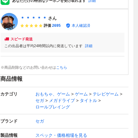
あなただけの特別なクーポンを受け取れます
詳細
＊ ＊ ＊ ＊ ＊
さん
評価
2695
本人確認済
スピード発送
この出品者は平均24時間以内に発送しています
詳細
※商品削除などのお問い合わせは
こちら
商品情報
カテゴリ
おもちゃ、ゲーム
ゲーム
テレビゲーム
セガ
メガドライブ
タイトル
ロールプレイング
ブランド
セガ
製品情報
スペック・価格相場を見る