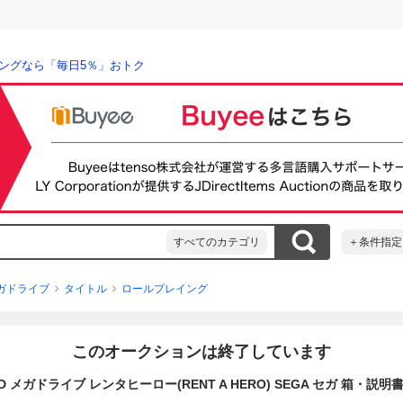
ングなら「毎日5％」おトク
すべてのカテゴリ
＋条件指定
ガドライブ
タイトル
ロールプレイング
このオークションは終了しています
D メガドライブ レンタヒーロー(RENT A HERO) SEGA セガ 箱・説明