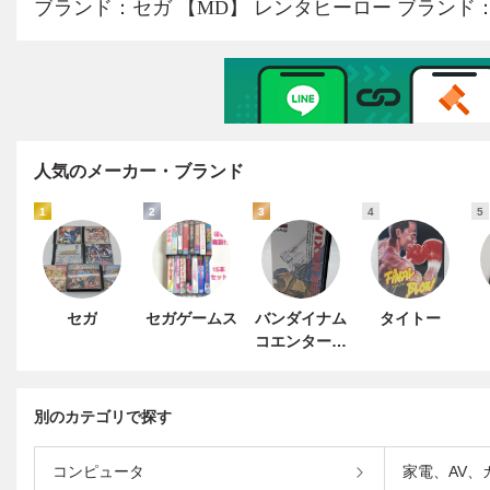
人気のメーカー・ブランド
1
2
3
4
5
セガ
セガゲームス
バンダイナム
タイトー
コエンターテ
インメント
別のカテゴリで探す
コンピュータ
家電、AV、