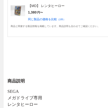
【MD】 レンタヒーロー
1,380
円〜
同じ製品の価格を比較
（
2
件）
商品と関連する製品情報を掲載しています。商品説明も合わせてご確認ください。
商品説明