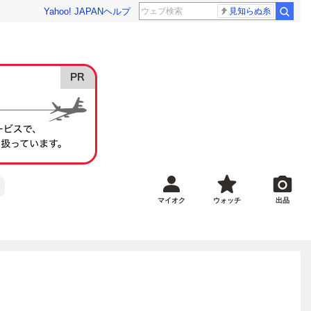
Yahoo! JAPAN
ヘルプ
見知らぬ糸
マイオク
ウォッチ
出品