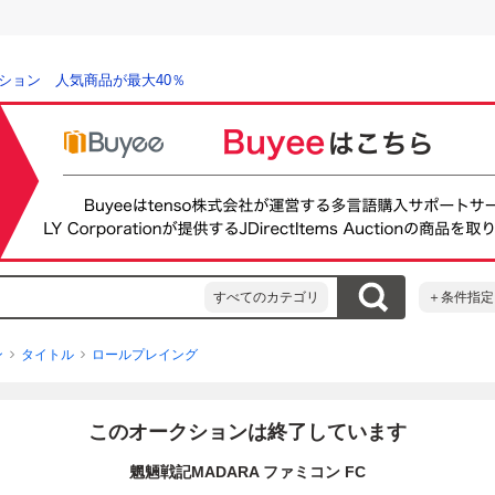
ション 人気商品が最大40％
すべてのカテゴリ
＋条件指定
ン
タイトル
ロールプレイング
このオークションは終了しています
魍魎戦記MADARA ファミコン FC