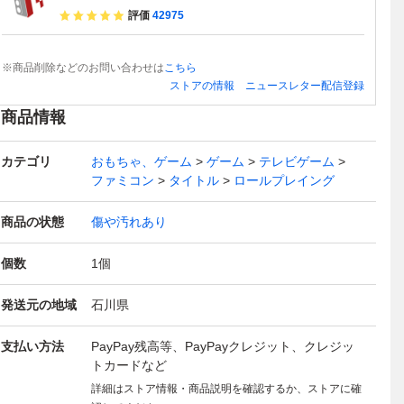
評価
42975
※商品削除などのお問い合わせは
こちら
ストアの情報
ニュースレター配信登録
商品情報
カテゴリ
おもちゃ、ゲーム
ゲーム
テレビゲーム
ファミコン
タイトル
ロールプレイング
商品の状態
傷や汚れあり
個数
1
個
発送元の地域
石川県
支払い方法
PayPay残高等、PayPayクレジット、クレジッ
トカードなど
詳細はストア情報・商品説明を確認するか、ストアに確