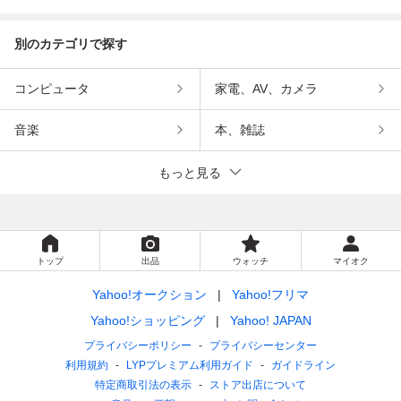
インメント
ンメント
別のカテゴリで探す
コンピュータ
家電、AV、カメラ
音楽
本、雑誌
もっと見る
トップ
出品
ウォッチ
マイオク
Yahoo!オークション
Yahoo!フリマ
Yahoo!ショッピング
Yahoo! JAPAN
プライバシーポリシー
プライバシーセンター
利用規約
LYPプレミアム利用ガイド
ガイドライン
特定商取引法の表示
ストア出店について