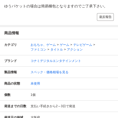
ゆうパケットの場合は簡易梱包となりますのでご了承下さい。
違反報告
商品情報
カテゴリ
おもちゃ、ゲーム
ゲーム
テレビゲーム
ファミコン
タイトル
アクション
ブランド
コナミデジタルエンタテインメント
製品情報
スペック・価格相場を見る
商品の状態
未使用
個数
1
個
発送までの日数
支払い手続きから2～3日で発送
発送元の地域
大阪府