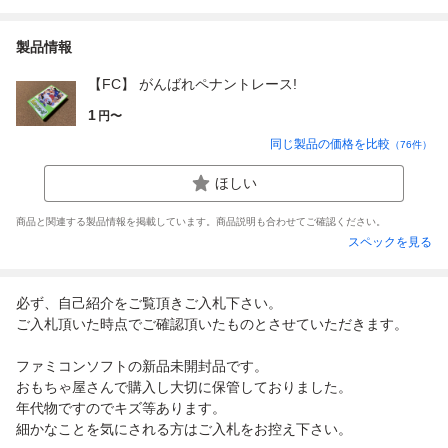
製品情報
【FC】 がんばれペナントレース!
1
円〜
同じ製品の価格を比較
（
76
件）
ほしい
商品と関連する製品情報を掲載しています。商品説明も合わせてご確認ください。
スペックを見る
必ず、自己紹介をご覧頂きご入札下さい。
ご入札頂いた時点でご確認頂いたものとさせていただきます。
ファミコンソフトの新品未開封品です。
おもちゃ屋さんで購入し大切に保管しておりました。
年代物ですのでキズ等あります。
細かなことを気にされる方はご入札をお控え下さい。