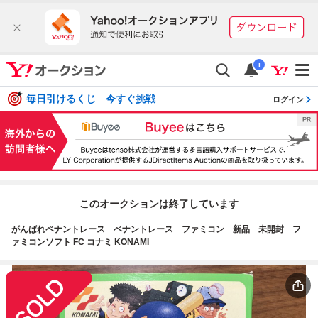
i
毎日引けるくじ 今すぐ挑戦
ログイン
このオークションは終了しています
がんばれペナントレース ペナントレース ファミコン 新品 未開封 フ
ァミコンソフト FC コナミ KONAMI