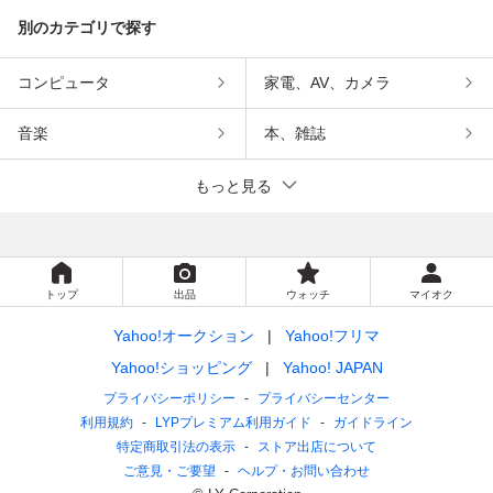
別のカテゴリで探す
コンピュータ
家電、AV、カメラ
音楽
本、雑誌
もっと見る
トップ
出品
ウォッチ
マイオク
Yahoo!オークション
Yahoo!フリマ
Yahoo!ショッピング
Yahoo! JAPAN
プライバシーポリシー
プライバシーセンター
利用規約
LYPプレミアム利用ガイド
ガイドライン
特定商取引法の表示
ストア出店について
ご意見・ご要望
ヘルプ・お問い合わせ