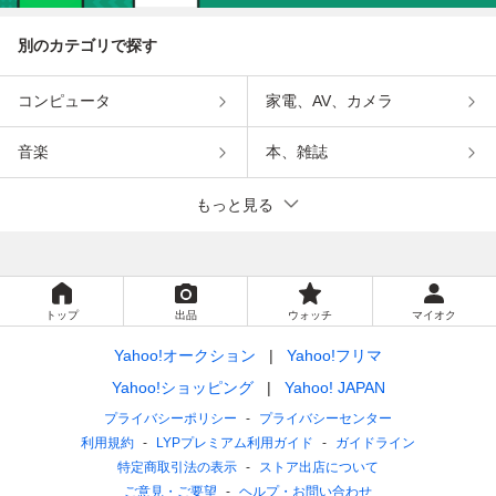
別のカテゴリで探す
コンピュータ
家電、AV、カメラ
音楽
本、雑誌
もっと見る
トップ
出品
ウォッチ
マイオク
Yahoo!オークション
Yahoo!フリマ
Yahoo!ショッピング
Yahoo! JAPAN
プライバシーポリシー
プライバシーセンター
利用規約
LYPプレミアム利用ガイド
ガイドライン
特定商取引法の表示
ストア出店について
ご意見・ご要望
ヘルプ・お問い合わせ