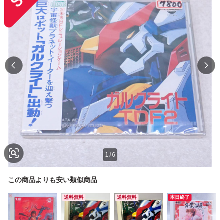
1
/
6
この商品よりも安い類似商品
送料無料
送料無料
本日終了