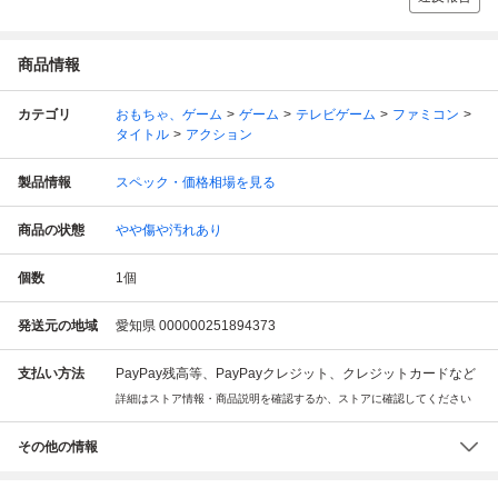
商品情報
カテゴリ
おもちゃ、ゲーム
ゲーム
テレビゲーム
ファミコン
タイトル
アクション
製品情報
スペック・価格相場を見る
商品の状態
やや傷や汚れあり
個数
1
個
発送元の地域
愛知県 000000251894373
支払い方法
PayPay残高等、PayPayクレジット、クレジットカードなど
詳細はストア情報・商品説明を確認するか、ストアに確認してください
その他の情報