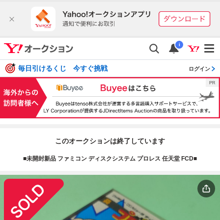
i
毎日引けるくじ 今すぐ挑戦
ログイン
このオークションは終了しています
■未開封新品 ファミコン ディスクシステム プロレス 任天堂 FCD■