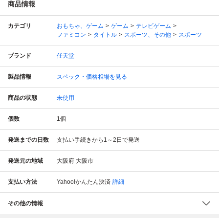
商品情報
カテゴリ
おもちゃ、ゲーム
ゲーム
テレビゲーム
ファミコン
タイトル
スポーツ、その他
スポーツ
ブランド
任天堂
製品情報
スペック・価格相場を見る
商品の状態
未使用
個数
1
個
発送までの日数
支払い手続きから1～2日で発送
発送元の地域
大阪府 大阪市
支払い方法
Yahoo!かんたん決済
詳細
その他の情報