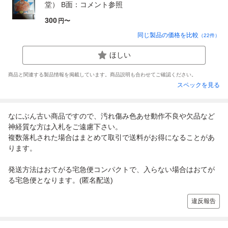
堂） B面：コメント参照
300
円〜
同じ製品の価格を比較
（
22
件）
ほしい
商品と関連する製品情報を掲載しています。商品説明も合わせてご確認ください。
スペックを見る
なにぶん古い商品ですので、汚れ傷み色あせ動作不良や欠品など
神経質な方は入札をご遠慮下さい。
複数落札された場合はまとめて取引で送料がお得になることがあ
ります。
発送方法はおてがる宅急便コンパクトで、入らない場合はおてが
る宅急便となります。(匿名配送)
違反報告