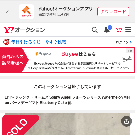
i
毎日引けるくじ 今すぐ挑戦
ログイン
このオークションは終了しています
1円〜 ジャンク ドリームズ Sonny Angel フルーツシリーズ Watermelon Mel
on バースデーギフト Blueberry Cake 他