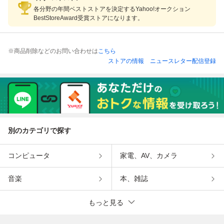
各分野の年間ベストストアを決定するYahoo!オークション
BestStoreAward受賞ストアになります。
※商品削除などのお問い合わせは
こちら
ストアの情報
ニュースレター配信登録
別のカテゴリで探す
コンピュータ
家電、AV、カメラ
音楽
本、雑誌
もっと見る