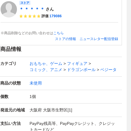
ストア
＊ ＊ ＊ ＊ ＊
さん
評価
179086
※商品削除などのお問い合わせは
こちら
ストアの情報
ニュースレター配信登録
商品情報
カテゴリ
おもちゃ、ゲーム
フィギュア
コミック、アニメ
ドラゴンボール
ベジータ
商品の状態
未使用
個数
1
個
発送元の地域
大阪府 大阪市生野区[1]
支払い方法
PayPay残高等、PayPayクレジット、クレジッ
トカードなど