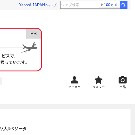
Yahoo! JAPAN
ヘルプ
100カメ
マイオク
ウォッチ
出品
イヤ人4ベジータ