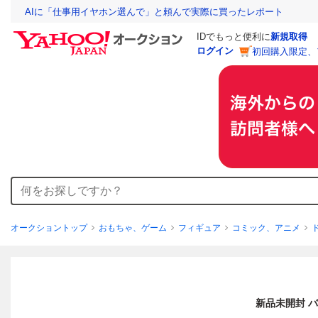
AIに「仕事用イヤホン選んで」と頼んで実際に買ったレポート
IDでもっと便利に
新規取得
ログイン
初回購入限定、
オークショントップ
おもちゃ、ゲーム
フィギュア
コミック、アニメ
新品未開封 バ