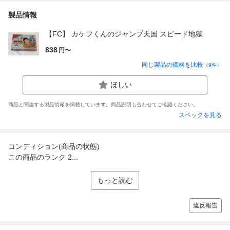
製品情報
【FC】 カケフくんのジャンプ天国 スピード地獄
838
円〜
同じ製品の価格を比較
（
9
件）
ほしい
商品と関連する製品情報を掲載しています。商品説明も合わせてご確認ください。
スペックを見る
コンディション(商品の状態)
この商品のランク 2...
もっと読む
違反報告