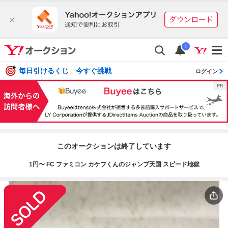
i
毎日引けるくじ 今すぐ挑戦
ログイン
このオークションは終了しています
1円〜 FC ファミコン カケフくんのジャンプ天国 スピード地獄