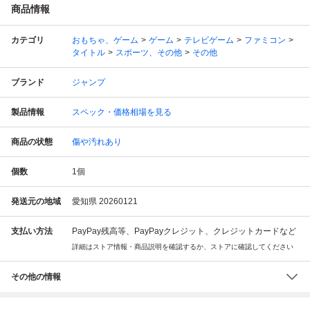
商品情報
カテゴリ
おもちゃ、ゲーム
ゲーム
テレビゲーム
ファミコン
タイトル
スポーツ、その他
その他
ブランド
ジャンプ
製品情報
スペック・価格相場を見る
商品の状態
傷や汚れあり
個数
1
個
発送元の地域
愛知県 20260121
支払い方法
PayPay残高等、PayPayクレジット、クレジットカードなど
詳細はストア情報・商品説明を確認するか、ストアに確認してください
その他の情報