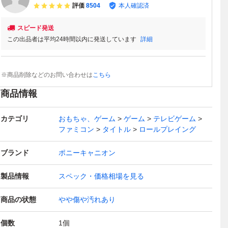
評価
8504
本人確認済
スピード発送
この出品者は平均24時間以内に発送しています
詳細
※商品削除などのお問い合わせは
こちら
商品情報
カテゴリ
おもちゃ、ゲーム
ゲーム
テレビゲーム
ファミコン
タイトル
ロールプレイング
ブランド
ポニーキャニオン
製品情報
スペック・価格相場を見る
商品の状態
やや傷や汚れあり
個数
1
個