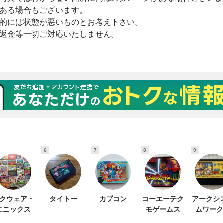
6
7
8
9
クウェア・
タイトー
カプコン
コーエーテク
アークシ
エニックス
モゲームス
ムワーク