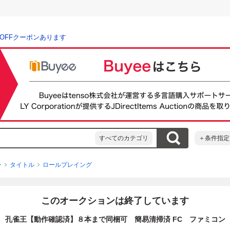
％OFFクーポンあります
すべてのカテゴリ
＋条件指定
ン
タイトル
ロールプレイング
このオークションは終了しています
孔雀王【動作確認済】８本まで同梱可 簡易清掃済 FC ファミコン