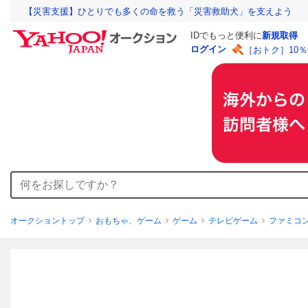
【災害支援】ひとりでも多くの命を救う「災害救助犬」を支えよう
IDでもっと便利に
新規取得
ログイン
［おトク］10
オークショントップ
おもちゃ、ゲーム
ゲーム
テレビゲーム
ファミコ