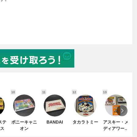
10
11
12
13
1
ステ
ポニーキャニ
BANDAI
タカラトミー
アスキー・メ
ス
オン
ディアワーク
ス