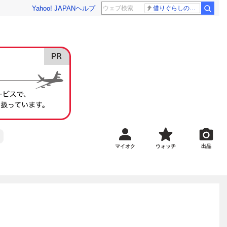
Yahoo! JAPAN
ヘルプ
借りぐらしのアリエッティ 耳をすませば
マイオク
ウォッチ
出品