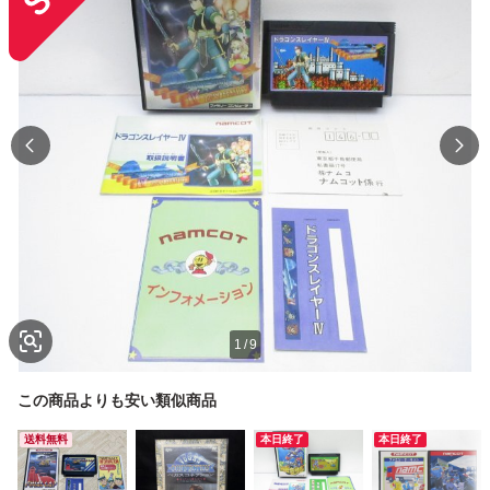
1
/
9
この商品よりも安い類似商品
送料無料
本日終了
本日終了