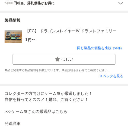
5,000円相当、落札価格がお得に
製品情報
【FC】 ドラゴンスレイヤーIV ドラスレファミリー
1
円〜
同じ製品の価格を比較
（
56
件）
ほしい
商品と関連する製品情報を掲載しています。商品説明も合わせてご確認ください。
スペックを見る
コレクターの方向けにゲーム屋が厳選しました！
自信を持ってオススメ！是非、ご覧ください！
>>>ゲーム屋さんの厳選品はこちら
発送詳細