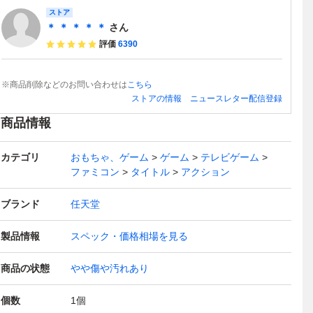
ストア
＊ ＊ ＊ ＊ ＊
さん
評価
6390
※商品削除などのお問い合わせは
こちら
ストアの情報
ニュースレター配信登録
商品情報
カテゴリ
おもちゃ、ゲーム
ゲーム
テレビゲーム
ファミコン
タイトル
アクション
ブランド
任天堂
製品情報
スペック・価格相場を見る
商品の状態
やや傷や汚れあり
個数
1
個