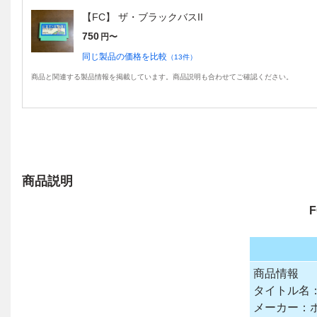
【FC】 ザ・ブラックバスII
750
円〜
同じ製品の価格を比較
（
13
件）
商品と関連する製品情報を掲載しています。商品説明も合わせてご確認ください。
商品説明