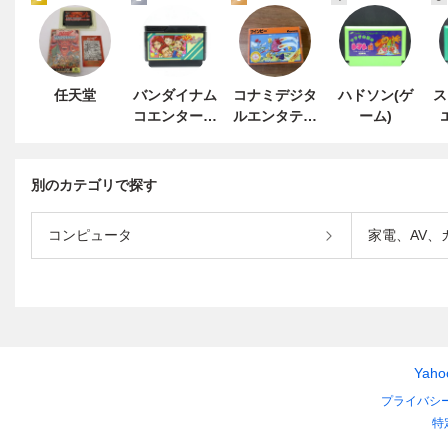
任天堂
バンダイナム
コナミデジタ
ハドソン(ゲ
ス
コエンターテ
ルエンタテイ
ーム)
インメント
ンメント
別のカテゴリで探す
コンピュータ
家電、AV、
Yah
プライバシ
特