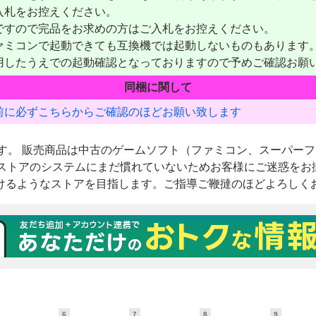
6
7
8
9