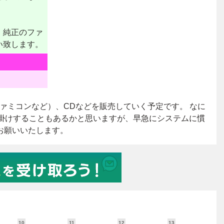
10
11
12
13
1