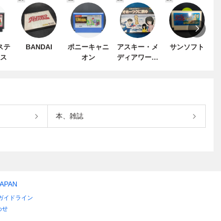
ステ
BANDAI
ポニーキャニ
アスキー・メ
サンソフト
ス
オン
ディアワーク
ス
本、雑誌
JAPAN
ガイドライン
わせ