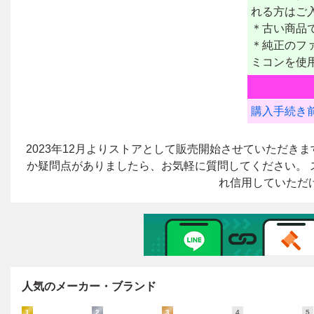
人気のメーカー・ブランド
1
2
3
4
5