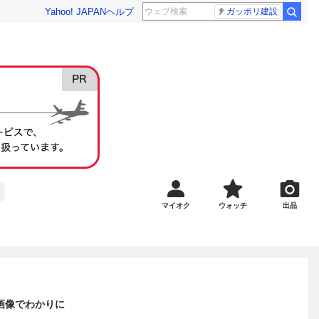
Yahoo! JAPAN
ヘルプ
ガッポリ建設
マイオク
ウォッチ
出品
画像でわかりに