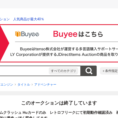
ション 人気商品が最大40％
すべてのカテゴリ
＋条件指定
Cエンジン
タイトル
アドベンチャー
このオークションは終了しています
ガムクラッシュ Huカードのみ レトロフリークにて初期動作確認済み 