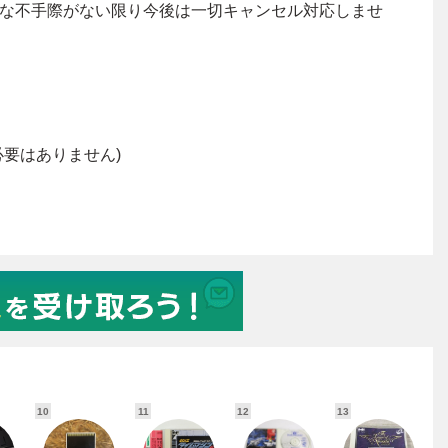
10
11
12
13
1