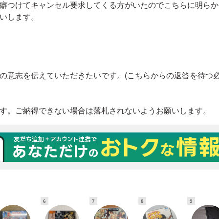
6
7
8
9