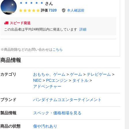
＊ ＊ ＊ ＊ ＊
さん
評価
7320
本人確認前
スピード発送
この出品者は平均24時間以内に発送しています
詳細
※商品削除などのお問い合わせは
こちら
商品情報
カテゴリ
おもちゃ、ゲーム
ゲーム
テレビゲーム
NEC
PCエンジン
タイトル
アドベンチャー
ブランド
バンダイナムコエンターテインメント
製品情報
スペック・価格相場を見る
商品の状態
傷や汚れあり