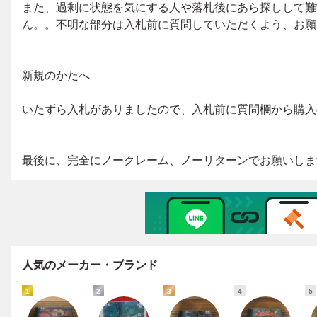
人気のメーカー・ブランド
1
2
3
4
5