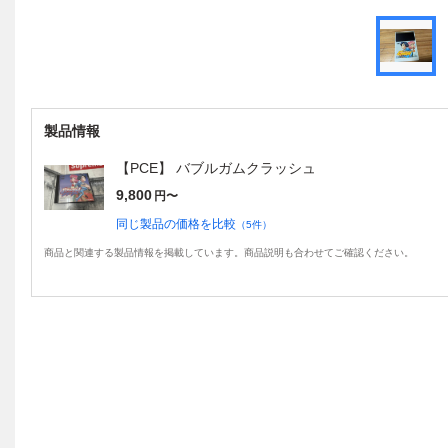
製品情報
【PCE】 バブルガムクラッシュ
9,800
円〜
同じ製品の価格を比較
（
5
件）
商品と関連する製品情報を掲載しています。商品説明も合わせてご確認ください。