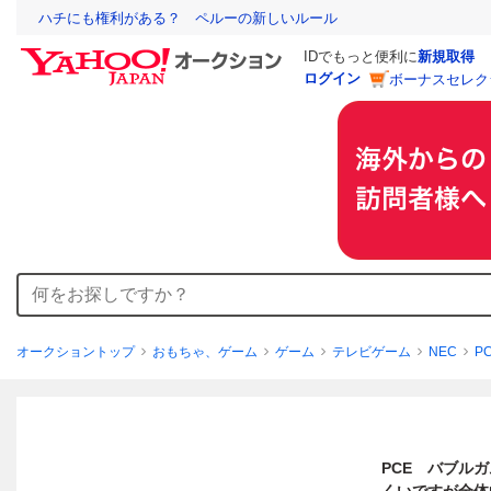
ハチにも権利がある？ ペルーの新しいルール
IDでもっと便利に
新規取得
ログイン
ボーナスセレク
オークショントップ
おもちゃ、ゲーム
ゲーム
テレビゲーム
NEC
P
PCE バブル