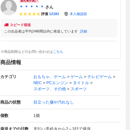
落札率が高い
＊ ＊ ＊ ＊ ＊
さん
評価
12181
本人確認前
スピード発送
この出品者は平均24時間以内に発送しています
詳細
※商品削除などのお問い合わせは
こちら
商品情報
カテゴリ
おもちゃ、ゲーム
ゲーム
テレビゲーム
NEC
PCエンジン
タイトル
スポーツ、その他
スポーツ
商品の状態
目立った傷や汚れなし
個数
1
個
発送までの日数
支払い手続きから2～3日で発送