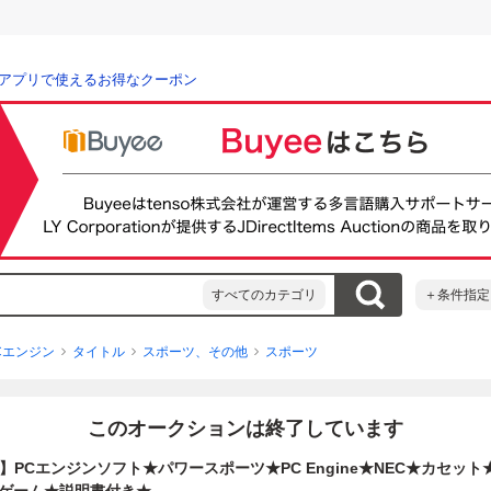
アプリで使えるお得なクーポン
すべてのカテゴリ
＋条件指定
Cエンジン
タイトル
スポーツ、その他
スポーツ
このオークションは終了しています
0/0】PCエンジンソフト★パワースポーツ★PC Engine★NEC★カセット★