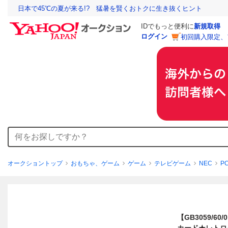
日本で45℃の夏が来る!? 猛暑を賢くおトクに生き抜くヒント
IDでもっと便利に
新規取得
ログイン
初回購入限定、
オークショントップ
おもちゃ、ゲーム
ゲーム
テレビゲーム
NEC
P
【GB3059/6