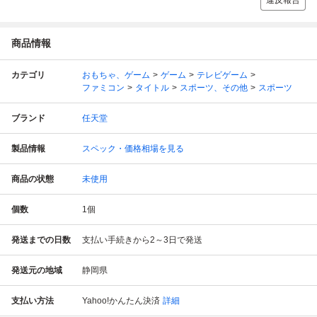
違反報告
商品情報
カテゴリ
おもちゃ、ゲーム
ゲーム
テレビゲーム
ファミコン
タイトル
スポーツ、その他
スポーツ
ブランド
任天堂
製品情報
スペック・価格相場を見る
商品の状態
未使用
個数
1
個
発送までの日数
支払い手続きから2～3日で発送
発送元の地域
静岡県
支払い方法
Yahoo!かんたん決済
詳細