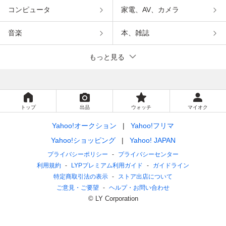
コンピュータ
家電、AV、カメラ
音楽
本、雑誌
もっと見る
トップ
出品
ウォッチ
マイオク
Yahoo!オークション
Yahoo!フリマ
Yahoo!ショッピング
Yahoo! JAPAN
プライバシーポリシー
プライバシーセンター
利用規約
LYPプレミアム利用ガイド
ガイドライン
特定商取引法の表示
ストア出店について
ご意見・ご要望
ヘルプ・お問い合わせ
© LY Corporation