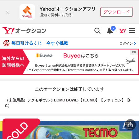
i
毎日引けるくじ 今すぐ挑戦
ログイン
このオークションは終了しています
（未使用品）テクモボウル (TECMO BOWL)【TECMO】【ファミコン】【F
C】