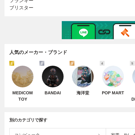
人気のメーカー・ブランド
1
2
3
4
5
MEDICOM
BANDAI
海洋堂
POP MART
TOY
D
別のカテゴリで探す