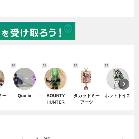
10
11
12
13
1
ミー
Qualia
BOUNTY
タカラトミー
ホットトイズ
HUNTER
アーツ