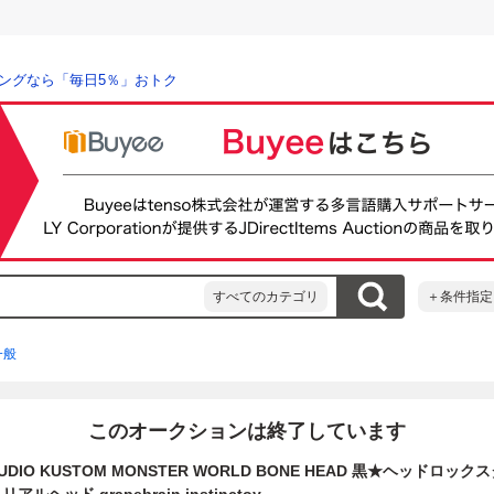
ングなら「毎日5％」おトク
すべてのカテゴリ
＋条件指定
一般
このオークションは終了しています
UDIO KUSTOM MONSTER WORLD BONE HEAD 黒★ヘッドロックス