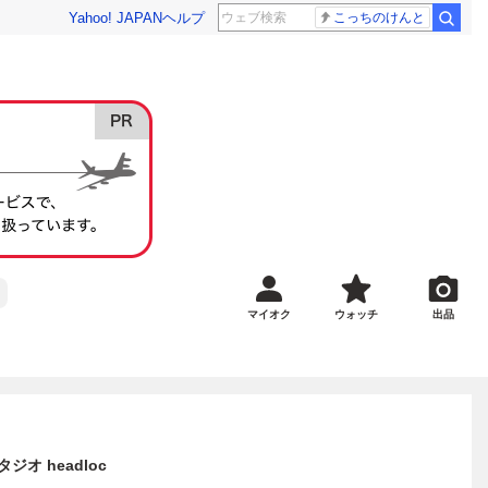
Yahoo! JAPAN
ヘルプ
こっちのけんと
マイオク
ウォッチ
出品
タジオ headloc