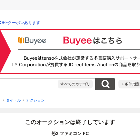
％OFFクーポンあります
すべてのカテゴリ
＋条件指定
ン
タイトル
アクション
このオークションは終了しています
怒2 ファミコン FC