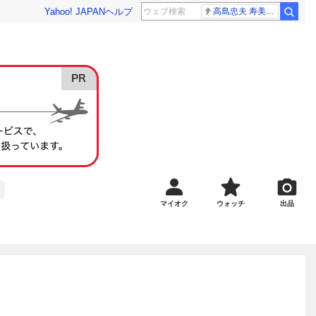
Yahoo! JAPAN
ヘルプ
高島忠夫 寿美花代さん死去
マイオク
ウォッチ
出品