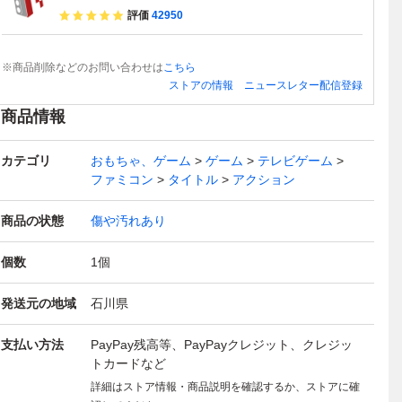
評価
42950
※商品削除などのお問い合わせは
こちら
ストアの情報
ニュースレター配信登録
商品情報
カテゴリ
おもちゃ、ゲーム
ゲーム
テレビゲーム
ファミコン
タイトル
アクション
商品の状態
傷や汚れあり
個数
1
個
発送元の地域
石川県
支払い方法
PayPay残高等、PayPayクレジット、クレジッ
トカードなど
詳細はストア情報・商品説明を確認するか、ストアに確