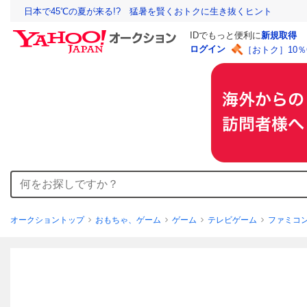
日本で45℃の夏が来る!? 猛暑を賢くおトクに生き抜くヒント
IDでもっと便利に
新規取得
ログイン
［おトク］10
オークショントップ
おもちゃ、ゲーム
ゲーム
テレビゲーム
ファミコ