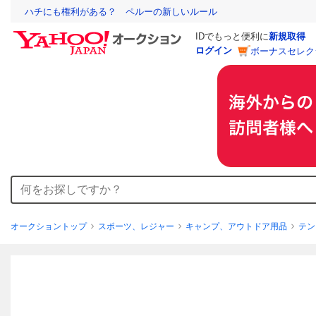
ハチにも権利がある？ ペルーの新しいルール
IDでもっと便利に
新規取得
ログイン
ボーナスセレク
オークショントップ
スポーツ、レジャー
キャンプ、アウトドア用品
テン