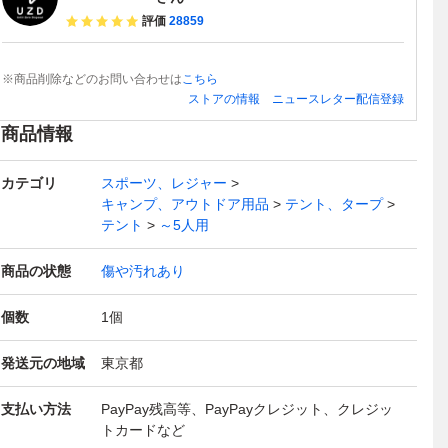
評価
28859
※商品削除などのお問い合わせは
こちら
ストアの情報
ニュースレター配信登録
商品情報
カテゴリ
スポーツ、レジャー
キャンプ、アウトドア用品
テント、タープ
テント
～5人用
商品の状態
傷や汚れあり
個数
1
個
発送元の地域
東京都
支払い方法
PayPay残高等、PayPayクレジット、クレジッ
トカードなど