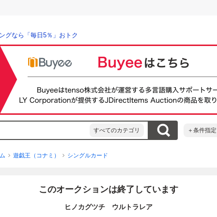
ングなら「毎日5％」おトク
すべてのカテゴリ
＋条件指定
ム
遊戯王（コナミ）
シングルカード
このオークションは終了しています
ヒノカグツチ ウルトラレア