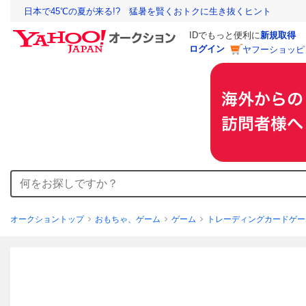
日本で45℃の夏が来る!? 猛暑を賢くおトクに生き抜くヒント
IDでもっと便利に
新規取得
ログイン
ヤフーショッピ
オークショントップ
おもちゃ、ゲーム
ゲーム
トレーディングカードゲー