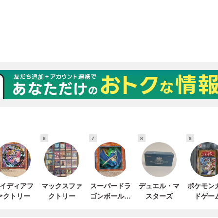
6
7
8
9
イディアフ
マックスファ
スーパードラ
デュエル・マ
ポケモン
ァクトリー
クトリー
ゴンボールヒ
スターズ
ドゲー
ーローズ