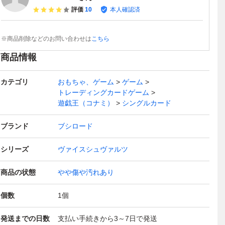
評価
10
本人確認済
※商品削除などのお問い合わせは
こちら
商品情報
カテゴリ
おもちゃ、ゲーム
ゲーム
トレーディングカードゲーム
遊戯王（コナミ）
シングルカード
ブランド
ブシロード
シリーズ
ヴァイスシュヴァルツ
商品の状態
やや傷や汚れあり
個数
1
個
発送までの日数
支払い手続きから3～7日で発送