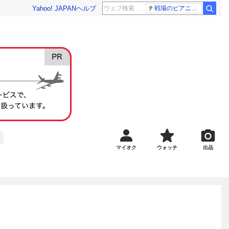
Yahoo! JAPAN
ヘルプ
戦場のピアニスト
マイオク
ウォッチ
出品