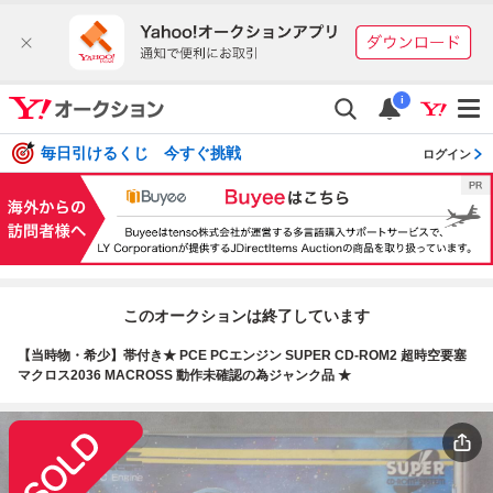
i
毎日引けるくじ 今すぐ挑戦
ログイン
このオークションは終了しています
【当時物・希少】帯付き★ PCE PCエンジン SUPER CD-ROM2 超時空要塞
マクロス2036 MACROSS 動作未確認の為ジャンク品 ★