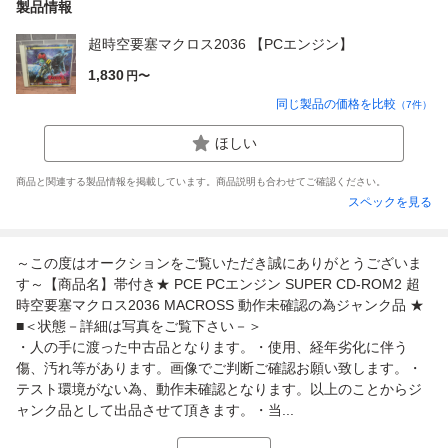
製品情報
超時空要塞マクロス2036 【PCエンジン】
1,830
円〜
同じ製品の価格を比較
（
7
件）
ほしい
商品と関連する製品情報を掲載しています。商品説明も合わせてご確認ください。
スペックを見る
～この度はオークションをご覧いただき誠にありがとうございま
す～【商品名】帯付き★ PCE PCエンジン SUPER CD-ROM2 超
時空要塞マクロス2036 MACROSS 動作未確認の為ジャンク品 ★
■＜状態－詳細は写真をご覧下さい－＞
・人の手に渡った中古品となります。・使用、経年劣化に伴う
傷、汚れ等があります。画像でご判断ご確認お願い致します。・
テスト環境がない為、動作未確認となります。以上のことからジ
ャンク品として出品させて頂きます。・当...