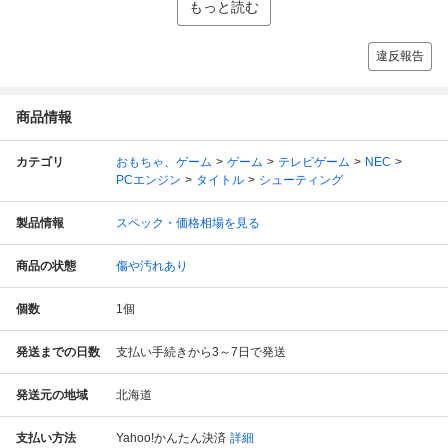
もっと読む
違反報告
商品情報
カテゴリ
おもちゃ、ゲーム
ゲーム
テレビゲーム
NEC
PCエンジン
タイトル
シューティング
製品情報
スペック・価格相場を見る
商品の状態
傷や汚れあり
個数
1
個
発送までの日数
支払い手続きから3～7日で発送
発送元の地域
北海道
支払い方法
Yahoo!かんたん決済
詳細