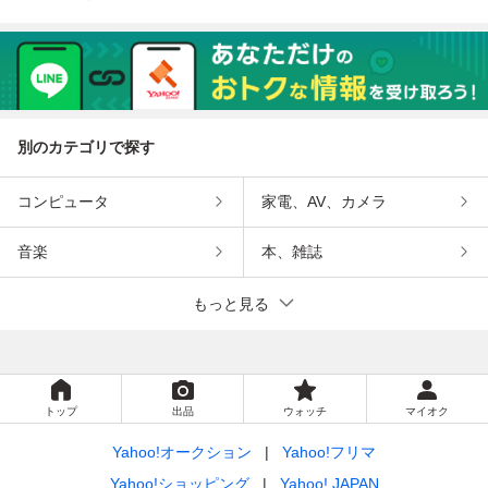
別のカテゴリで探す
コンピュータ
家電、AV、カメラ
音楽
本、雑誌
もっと見る
トップ
出品
ウォッチ
マイオク
Yahoo!オークション
Yahoo!フリマ
Yahoo!ショッピング
Yahoo! JAPAN