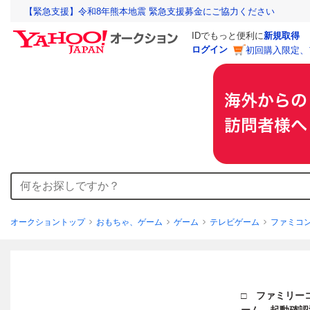
【緊急支援】令和8年熊本地震 緊急支援募金にご協力ください
IDでもっと便利に
新規取得
ログイン
初回購入限定、
オークショントップ
おもちゃ、ゲーム
ゲーム
テレビゲーム
ファミコ
□ ファミリー