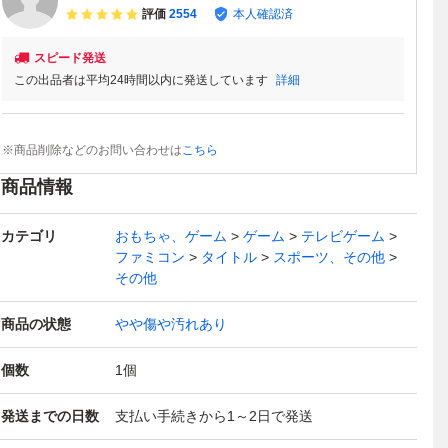
評価
2554
本人確認済
スピード発送
この出品者は平均24時間以内に発送しています
詳細
※商品削除などのお問い合わせは
こちら
商品情報
カテゴリ
おもちゃ、ゲーム
ゲーム
テレビゲーム
ファミコン
タイトル
スポーツ、その他
その他
商品の状態
やや傷や汚れあり
個数
1
個
発送までの日数
支払い手続きから1～2日で発送