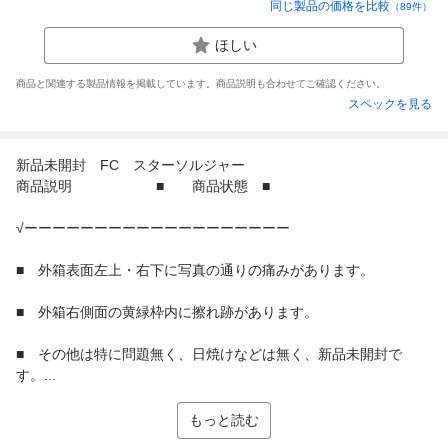
同じ製品の価格を比較
（
89
件）
ほしい
商品と関連する製品情報を掲載しています。商品説明も合わせてご確認ください。
スペックを見る
新品未開封 FC スターソルジャー
商品説明 ■ 商品状態 ■
√ーーーーーーーーーーーーーーーーーーー
■ 外箱表面左上・右下に写真の通りの痛みがあります。
■ 外箱右側面の黄緑枠内に擦れ跡があります。
■ その他は特に問題無く、日焼けなどは無く、新品未開封で
す。...
もっと読む