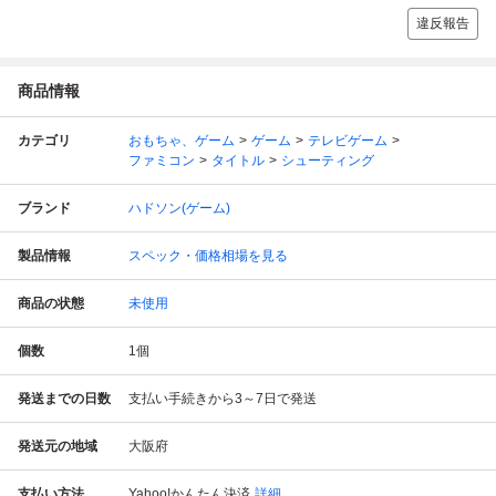
違反報告
商品情報
カテゴリ
おもちゃ、ゲーム
ゲーム
テレビゲーム
ファミコン
タイトル
シューティング
ブランド
ハドソン(ゲーム)
製品情報
スペック・価格相場を見る
商品の状態
未使用
個数
1
個
発送までの日数
支払い手続きから3～7日で発送
発送元の地域
大阪府
支払い方法
Yahoo!かんたん決済
詳細