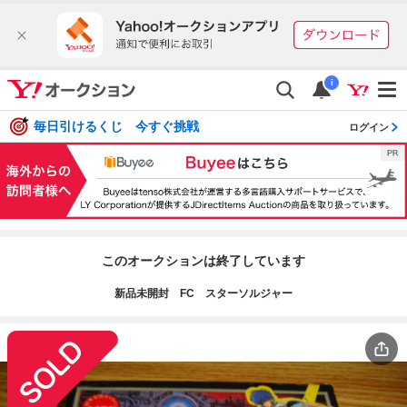
i
毎日引けるくじ 今すぐ挑戦
ログイン
このオークションは終了しています
新品未開封 FC スターソルジャー