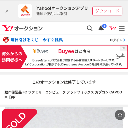
i
毎日引けるくじ 今すぐ挑戦
ログイン
このオークションは終了しています
動作保証品 FC ファミリーコンピュータ デッドフォックス カプコン CAPCO
M【PP