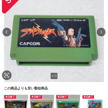
1
/
3
この商品よりも安い類似商品
本日終了
本日終了
本日終了
本日終了